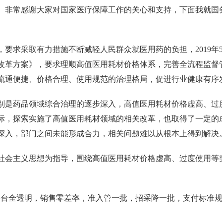
。非常感谢大家对国家医疗保障工作的关心和支持，下面我就国
要求采取有力措施不断减轻人民群众就医用药的负担，2019年
改革方案》，要求理顺高值医用耗材价格体系，完善全流程监督
流通便捷、价格合理、使用规范的治理格局，促进行业健康有序
别是药品领域综合治理的逐步深入，高值医用耗材价格虚高、过
际，探索实施了高值医用耗材领域的相关改革，也取得了一定的
深入，部门之间未能形成合力，相关问题难以从根本上得到解决
社会主义思想为指导，围绕高值医用耗材价格虚高、过度使用等
平台全透明，销售零差率，准入管一批，招采降一批，支付标准规