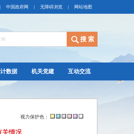
|
中国政府网
|
无障碍浏览
|
网站地图
统计数据
机关党建
互动交流
视力保护色：
有关情况