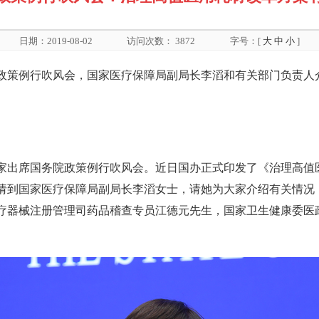
日期：2019-08-02
访问次数：
3872
字号：[
大
中
小
]
院政策例行吹风会，国家医疗保障局副局长李滔和有关部门负责人
家出席国务院政策例行吹风会。近日国办正式印发了《治理高值
请到国家医疗保障局副局长李滔女士，请她为大家介绍有关情况
疗器械注册管理司药品稽查专员江德元先生，国家卫生健康委医