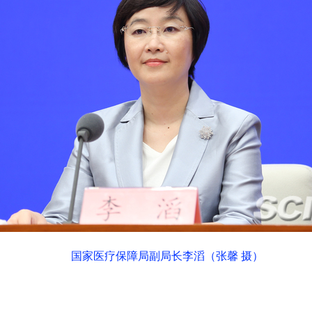
国家医疗保障局副局长李滔（张馨 摄）