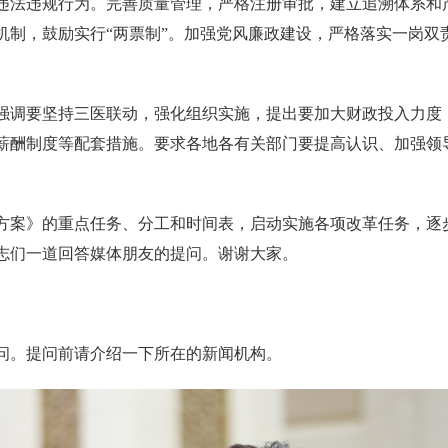
违法违规行为。完善质量管理，严格注册审批，建立追溯体系和
机制，鼓励实行“两票制”。加强党风廉政建设，严格落实一岗双
强调要坚持三医联动，强化组织实施，提出要加大财政投入力度
薪酬制度等配套措施。要求各地各有关部门要提高认识、加强领
方案》的重点任务、分工和时间表，启动实施各项改革任务，逐
志们一道回答媒体朋友的提问。谢谢大家。
问。提问前请介绍一下所在的新闻机构。