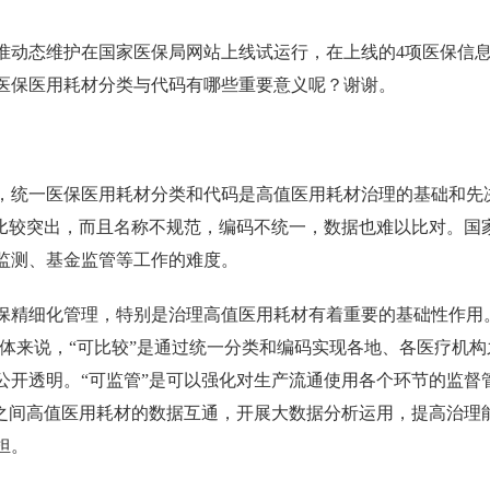
准动态维护在国家医保局网站上线试运行，在上线的4项医保信
医保医用耗材分类与代码有哪些重要意义呢？谢谢。
，统一医保医用耗材分类和代码是高值医用耗材治理的基础和先
题比较突出，而且名称不规范，编码不统一，数据也难以比对。国
监测、基金监管等工作的难度。
保精细化管理，特别是治理高值医用耗材有着重要的基础性作用
具体来说，“可比较”是通过统一分类和编码实现各地、各医疗机
公开透明。“可监管”是可以强化对生产流通使用各个环节的监督
市之间高值医用耗材的数据互通，开展大数据分析运用，提高治理
担。