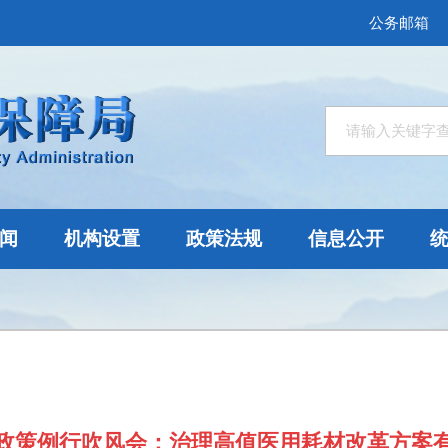
公务邮箱
闻
机构设置
政策法规
信息公开
政策例行吹风会：治理高值医用耗材改革方案