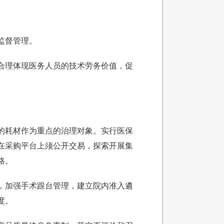
监督管理。
合理体现医务人员的技术劳务价值，促
的耗材作为重点的治理对象。实行医保
在采购平台上须公开交易，探索开展集
格。
，加强手术跟台管理，建立院内准入遴
度。