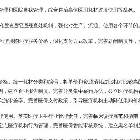
管理和医院自我管理，综合整治高值医用耗材过度使用等乱象。
的违法违纪违规查处机制，强化对生产、流通、使用各个环节的
合理调整医疗服务价格，深化支付方式改革，完善薪酬制度等，
价格。统一耗材分类和编码，将单价和资源消耗占比相对比较高
判，建立企业报告制度。完善分类集中采购办法，公立医疗机构
实施零差率。完善医保支付政策，引导医疗机构主动降低采购价
理使用。落实医疗卫生行业管理责任，完善临床诊疗规范和指南
定点医疗机构行为管理，完善医保智能审核系统，建立黑名单制