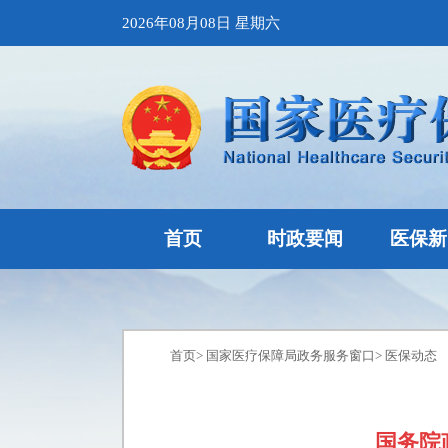
2026年08月08日 星期六
首页
时政要闻
医保新
首页
>
国家医疗保障局政务服务窗口
>
医保动态
国务院