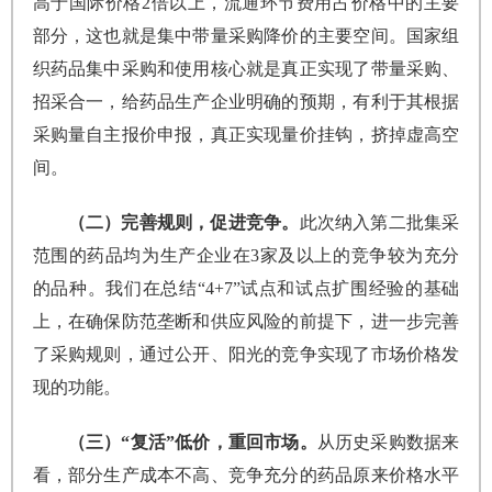
高于国际价格2倍以上，流通环节费用占价格中的主要
部分，这也就是集中带量采购降价的主要空间。国家组
织药品集中采购和使用核心就是真正实现了带量采购、
招采合一，给药品生产企业明确的预期，有利于其根据
采购量自主报价申报，真正实现量价挂钩，挤掉虚高空
间。
（二）完善规则，促进竞争。
此次纳入第二批集采
范围的药品均为生产企业在3家及以上的竞争较为充分
的品种。我们在总结“4+7”试点和试点扩围经验的基础
上，在确保防范垄断和供应风险的前提下，进一步完善
了采购规则，通过公开、阳光的竞争实现了市场价格发
现的功能。
（三）“复活”低价，重回市场。
从历史采购数据来
看，部分生产成本不高、竞争充分的药品原来价格水平