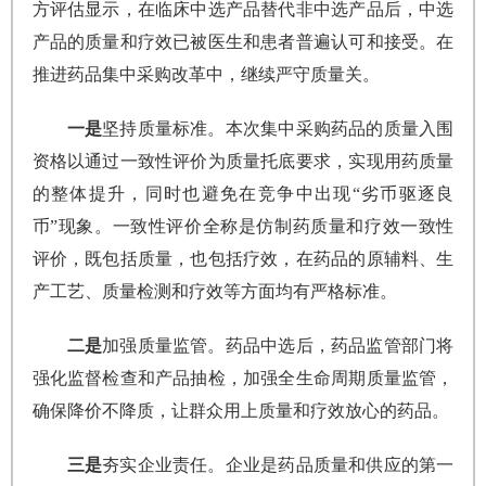
方评估显示，在临床中选产品替代非中选产品后，中选
产品的质量和疗效已被医生和患者普遍认可和接受。在
推进药品集中采购改革中，继续严守质量关。
一是
坚持质量标准。本次集中采购药品的质量入围
资格以通过一致性评价为质量托底要求，实现用药质量
的整体提升，同时也避免在竞争中出现“劣币驱逐良
币”现象。一致性评价全称是仿制药质量和疗效一致性
评价，既包括质量，也包括疗效，在药品的原辅料、生
产工艺、质量检测和疗效等方面均有严格标准。
二是
加强质量监管。药品中选后，药品监管部门将
强化监督检查和产品抽检，加强全生命周期质量监管，
确保降价不降质，让群众用上质量和疗效放心的药品。
三是
夯实企业责任。企业是药品质量和供应的第一