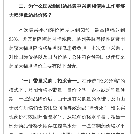
三、为什么国家组织药品集中采购和使用工作能够
大幅降低药品价格？
本次集采平均降价幅度达到53%，最高降幅达到
93%。尤其是降糖药阿卡波糖、格列美脲等慢性病常用
药较大幅度降价将显著降低患者负担。本次集中采购，
对比国际价格以及国内价格，总体符合预期。促使集采
药品大幅度降价主要有以下因素。
（一）带量采购，招采合一。
在传统“招采分离”的
模式下，只招价格不带量、量价脱钩，企业缺乏销量预
期，一些药品降价后，由于没有采购量的承诺，反而由
于没有所谓销售费用空间而导致药品“降价死”，难以实
现药价有效回归合理水平。从绝对价格水平看，相当一
部分药品价格长期存在虚高水分，一些仿制药价格水平