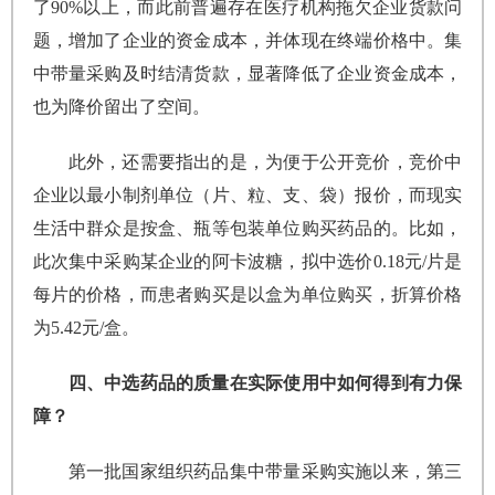
了90%以上，而此前普遍存在医疗机构拖欠企业货款问
题，增加了企业的资金成本，并体现在终端价格中。集
中带量采购及时结清货款，显著降低了企业资金成本，
也为降价留出了空间。
此外，还需要指出的是，为便于公开竞价，竞价中
企业以最小制剂单位（片、粒、支、袋）报价，而现实
生活中群众是按盒、瓶等包装单位购买药品的。比如，
此次集中采购某企业的阿卡波糖，拟中选价0.18元/片是
每片的价格，而患者购买是以盒为单位购买，折算价格
为5.42元/盒。
四、中选药品的质量在实际使用中如何得到有力保
障？
第一批国家组织药品集中带量采购实施以来，第三