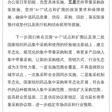
办公室日常职能，负责具体实施。
五是
坚持带量采购政
策措施。坚持“4+7”试点和扩围的政策要求和保障措
施，确保中选药品质量、供应、采购、回款，落实医保
预付或垫付以及医疗机构结余留用等措施。
下一步我们将在完善“4+7”试点和扩围以及第二批
国家组织药品集中采购和使用的经验做法基础上，建立
常态化、规范化的集中带量采购制度，将更多产品纳入
集中带量采购。让新的采购模式、营销方式、行业生态
成为主导性力量。一是实施范围全覆盖。不再选择部分
城市试点，一次集采即在全国同步实施。二是集采机制
常态化。国家组织药品集中采购将常态化开展，符合条
件的品种都将纳入集中采购范围，持续扩大采购范围，
提高群众受益面。三是供应协议更稳定。适当延长将带
量采购协议期，进一步稳定市场供应和行业预期。