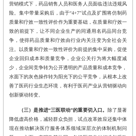
营销模式下，药品销售人员和医务人员面临违法违规风
险。集中带量采购后，由于“4+7”试点及扩围将仿制药
质量和疗效一致性评价作为重要基础，在质量和疗效一
致的前提下，让不同企业生产的同通用名药品同台竞
争，使得药品质量和疗效由行业内关注变为全社会关
注。以质量和疗效一致性评价为前提的集中采购，促使
企业回归成本和质量竞争，企业公关行为将大幅度减
少，企业间竞争转为公开透明的产品质量和成本竞争，
水面下的灰色操作转为阳光下的公平竞争，从根本上改
善了医药行业生态环境，有利于医药产业从营销驱动向
创新驱动转变。
（三）是推进“三医联动”的重要切入口。
除了显著
降低虚高价格，减轻群众负担，试点改革效应还集中体
现在推动解决医疗服务体系领域深层次的体制机制问