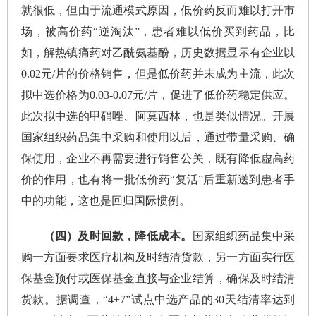
就很低，但由于流通模式原因，低价药反而难以打开市
场，被高价药“逆淘汰”，患者难以低价买到药品，比
如，解热镇痛药对乙酰氨基酚，历史数据显示有企业以
0.02元/片的价格销售，但是低价药并未成为主流，此次
拟中选价格为0.03-0.07元/片，促进了低价药稳定供应。
此次拟中选的甲硝唑、阿莫西林，也是类似情况。开展
国家组织药品集中采购和使用以后，通过带量采购、确
保使用，企业不再需要进行销售公关，既有降低虚高药
价的作用，也有将一批低价药“复活”后重新送到患者手
中的功能，这也是回归国际惯例。
（四）及时回款，降低成本。
国家组织药品集中采
购一方面要求医疗机构及时结清货款，另一方面实行医
保基金预付或医保基金直接与企业结算，确保及时结清
货款。据调查，“4+7”试点中选产品的30天结清率达到