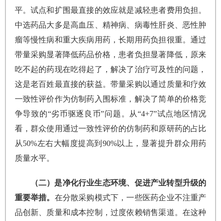
平。试点和扩围最直接的效应就是减轻患者费用负担。
中选药品大多是高血压、精神病、病毒性肝炎、恶性肿
瘤等慢性病和重大疾病用药，长期用药负担很重。通过
带量采购显著降低药品价格，患者负担显著降低，原来
吃不起的药现在吃得起了，解决了治疗可及性的问题，
这是老百姓最直接的获益。带量采购以通过质量和疗效
一致性评价作为仿制药入围标准，解决了简单的价格竞
争导致的“劣币驱逐良币”问题。从“4+7”试点地区情况
看，群众使用通过一致性评价的仿制药和原研药的占比
从50%左右大幅度提高到90%以上，显著提升群众用药
质量水平。
（二）是净化行业生态环境、促进产业转型升级的
重要举措。
在分散采购模式下，一些医药企业不注重产
品创新、质量和成本控制，过度依赖销售渠道。在这种