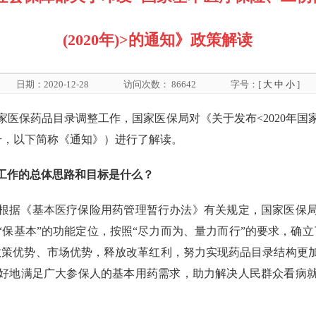
(2020年)>的通知》政策解读
日期：2020-12-28
访问次数：
86642
字号：[
大
中
小
]
国家医保药品目录调整工作，国家医保局对《关于发布<2020年
3号，以下简称《通知》）进行了解读。
整工作的总体思路和目标是什么？
根据《基本医疗保险用药管理暂行办法》有关规定，国家医保局会
保基本”的功能定位，按照“尽力而为、量力而行”的要求，确
政策优势、市场优势，释放改革红利，努力实现药品目录结构更
好地满足广大参保人的基本用药需求，助力解决人民群众看病