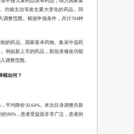
研发申报儿童药品清单药品；纳入国家集
应症、功能主治等发生重大变化的药品。同
入调整范围。根据申报条件，共计704种
仿制的药品、国家基本药物、集采中选药
向。例如新上市的药品，新批准修改功能
纳入调整范围。
降幅如何？
%，平均降价50.64%。本次目录调整共新
别的86%，患者受益面非常广泛，患者的