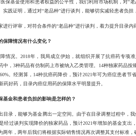
护医保基金使用和患者权益的公平性，我们利用市场机制，对“
。实践证明，通过对“老品种”进行谈判，能够切实减轻患者负担
家进行评审，对符合条件的“老品种”进行谈判，着力提升目录内
的保障情况有什么变化？
障情况。2018年，我局成立伊始，就组织开展了抗癌药专项准
药中，3种药品有仿制药上市被纳入乙类管理。14种独家药品
过60%。经测算，14种抗癌药降价，预计2021年可为癌症患者节
等新药好药，目录内癌症用药的保障水平明显提升。
保基金和患者负担的影响是怎样的？
出目录，能够为基金腾出一定空间。由于在目录调整过程中，我们
数是经过谈判实现降价的独家药品，预计2021年增加的基金支
为两年，两年后我们将根据实际销售情况再次调整其支付标准，