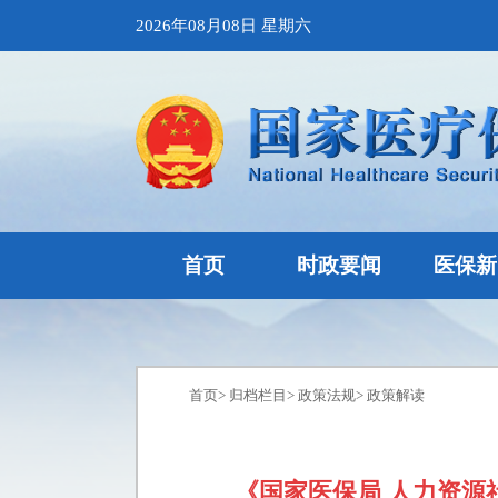
2026年08月08日 星期六
首页
时政要闻
医保新
首页
>
归档栏目
>
政策法规
>
政策解读
《国家医保局 人力资源