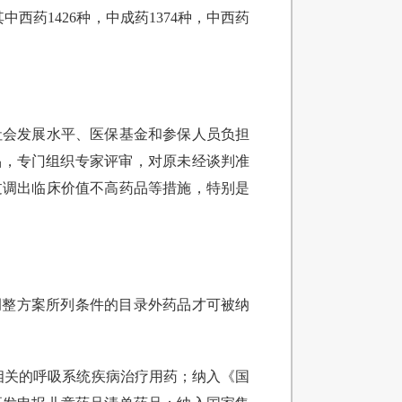
西药1426种，中成药1374种，中西药
社会发展水平、医保基金和参保人员负担
品，专门组织专家评审，对原未经谈判准
过调出临床价值不高药品等措施，特别是
调整方案所列条件的目录外药品才可被纳
炎相关的呼吸系统疾病治疗用药；纳入《国