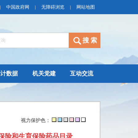
|
中国政府网
|
无障碍浏览
|
网站地图
统计数据
机关党建
互动交流
视力保护色：
伤保险和生育保险药品目录