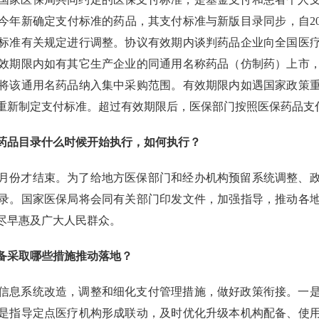
新确定支付标准的药品，其支付标准与新版目录同步，自2021年
标准有关规定进行调整。协议有效期内谈判药品企业向全国医
效期限内如有其它生产企业的同通用名称药品（仿制药）上市
将该通用名药品纳入集中采购范围。有效期限内如遇国家政策
重新制定支付标准。超过有效期限后，医保部门按照医保药品支
药品目录什么时候开始执行，如何执行？
2月份才结束。为了给地方医保部门和经办机构预留系统调整、
版目录。国家医保局将会同有关部门印发文件，加强指导，推动
尽早惠及广大人民群众。
备采取哪些措施推动落地？
信息系统改造，调整和细化支付管理措施，做好政策衔接。一
是指导定点医疗机构形成联动，及时优化升级本机构配备、使