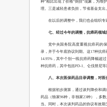
种”相比出现了价格“倒挂”现象，为维
理。三是减轻患者负担，节省基金支出
在以后的调整中，我们也会组织专
七、经过今年的调整，抗癌药领域
党中央国务院高度重视抗癌药的保
录，并于今年底协议到期。这17种抗癌
14.95%，其中个别一线抗癌药降幅超
种抗癌药，其中包括PD-1、仑伐替尼
八、本次医保药品目录调整，对医
根据初步测算，通过谈判降价和调
药品（独家96种，非独家23种），多
当。同时，本次谈判药品的协议有效期