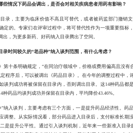
问哪些情况下药品会调出，是否会对相关疾病患者用药有影响？
出目录，主要为临床价值不高且可替代，或者被药监部门撤销文
确定的。专家们在评审过程中，将可替代性作为一项重要指标
调出，为更多新药、好药纳入目录腾出了空间。
目录时间较久的“老品种”纳入谈判范围，有什么考虑？
》第十条明确规定，“在同治疗领域中，价格或费用偏高且没有合
规定程序后，可以被调出《药品目录》。在今年的调整过程中，
，如谈判成功将被保留在目录内，否则调出目录。这14种药品都
种药品均谈判成功并保留在目录内，平均降价43.46%。
种”纳入谈判，主要考虑有三个方面，一是提升药品经济性。药
应调整。从实际情况看，部分药品进入目录后，支付标准长期
二是提升公平性。通过引入谈判机制，近年来一些新准入目录