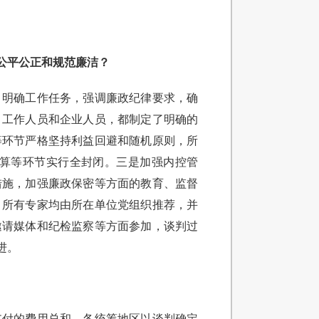
公平公正和规范廉洁？
，明确工作任务，强调廉政纪律要求，确
、工作人员和企业人员，都制定了明确的
等环节严格坚持利益回避和随机原则，所
算等环节实行全封闭。三是加强内控管
措施，加强廉政保密等方面的教育、监督
。所有专家均由所在单位党组织推荐，并
邀请媒体和纪检监察等方面参加，谈判过
进。
支付的费用总和，各统筹地区以谈判确定