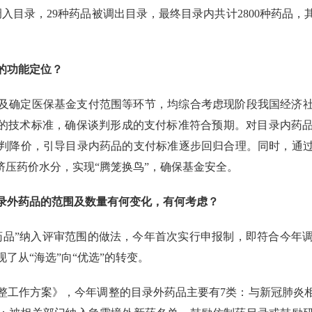
入目录，29种药品被调出目录，最终目录内共计2800种药品，其中
的功能定位？
及确定医保基金支付范围等环节，均综合考虑现阶段我国经济
位的技术标准，确保谈判形成的支付标准符合预期。对目录内药
判降价，引导目录内药品的支付标准逐步回归合理。同时，通
挤压药价水分，实现“腾笼换鸟”，确保基金安全。
录外药品的范围及数量有何变化，有何考虑？
药品”纳入评审范围的做法，今年首次实行申报制，即符合今年
了从“海选”向“优选”的转变。
录调整工作方案》，今年调整的目录外药品主要有7类：与新冠肺