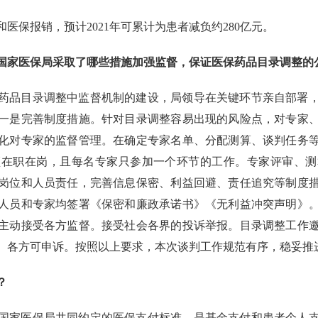
医保报销，预计2021年可累计为患者减负约280亿元。
国家医保局采取了哪些措施加强监督，保证医保药品目录调整的
药品目录调整中监督机制的建设，局领导在关键环节亲自部署
一是完善制度措施。针对目录调整容易出现的风险点，对专家
化对专家的监督管理。在确定专家名单、分配测算、谈判任务
须在职在岗，且每名专家只参加一个环节的工作。专家评审、测
岗位和人员责任，完善信息保密、利益回避、责任追究等制度
人员和专家均签署《保密和廉政承诺书》《无利益冲突声明》
主动接受各方监督。接受社会各界的投诉举报。目录调整工作
、各方可申诉。按照以上要求，本次谈判工作规范有序，稳妥推
？
国家医保局共同约定的医保支付标准，是基金支付和患者个人