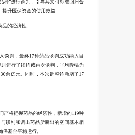
老品种”进行谈判，引导其支付标准回归合
，提升医保资金的使用效益。
药品的经济性。
入谈判，最终17种药品谈判成功纳入目
按规则进行了续约或再次谈判，平均降幅为
省30余亿元。同时，本次调整还新增了17
严格把握药品的经济性，新增的119种
出，与谈判和调出药品所腾出的空间基本相
确保基金平稳运行。