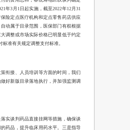
3月1日起实施，截至2022年12月31
疗保险定点医疗机构和定点零售药店供应
，自动属于目录范围，医保部门有权根据
重大调整或市场实际价格已明显低于约定
付标准有关规定调整支付标准。
政策衔接、人员培训等方面的时间，我们
各地做好新版目录落地执行，并加强监测调
是落实谈判药品直接挂网等措施，确保谈
用的药品，提升临床用药水平。三是指导