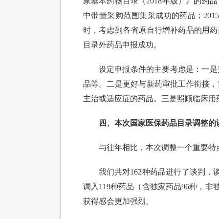
家基本药物目录（2018年版）》的
中带量采购范围集采成功的药品；201
时，考虑到各省原自行增补药品的用药延
目录外药品申报成功。
设定申报条件的主要考虑是：一是
品等。二是更好与新药审批工作衔接，
主治或适应症的药品。三是照顾临床用
四、本次国家医保药品目录调整的
与往年相比，本次调整一个重要特
我们共对162种药品进行了谈判，谈
调入119种药品（含独家药品96种，
获得感会更加强烈。