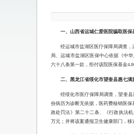
一、山西省运城仁爱医院骗取医保
经运城市盐湖区医疗保障局调查，运
局、运城市盐湖区医保中心依据《中华
六十八条第一款，拒付该院医保基金4.
二、黑龙江省绥化市望奎县惠七满
经绥化市医疗保障局调查，望奎县惠
份病历为诊断无依据，医药费核销医保基
政处罚法》第二十二条、《行政执法机关移
万元；并将该案通报卫生健康部门，移