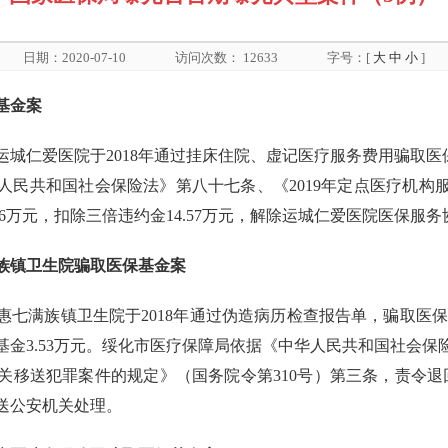
日期：2020-07-10
访问次数：
12633
字号：[
大
中
小
]
基金案
城仁爱医院于2018年通过挂床住院、虚记医疗服务费用骗取医保
人民共和国社会保险法》第八十七条、《2019年定点医疗机构
86万元，扣除三倍违约金14.57万元，解除运城仁爱医院医保服
族镇卫生院骗取医保基金案
七满族镇卫生院于2018年通过伪造病历检查报告单，骗取医保基金
金3.53万元。绥化市医疗保障局依据《中华人民共和国社会
送犯罪案件的规定》（国务院令第310号）第三条，责令退回医保
送公安机关处理。