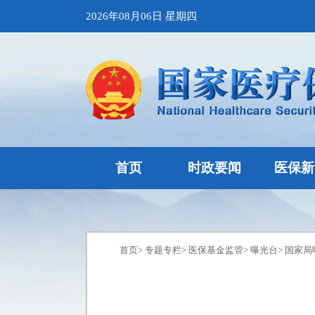
2026年08月06日 星期四
首页
时政要闻
医保新
首页
>
专题专栏
>
医保基金监管
>
曝光台
>
国家局