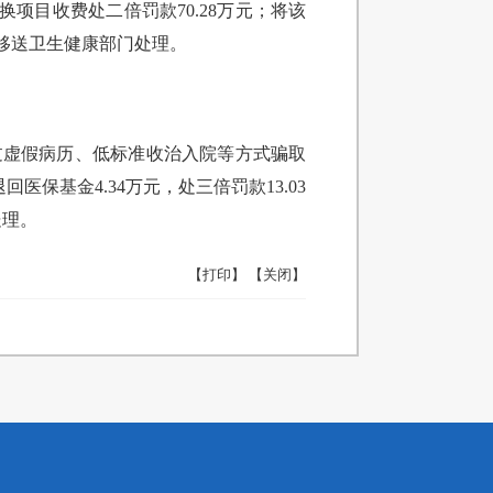
项目收费处二倍罚款70.28万元；将该
移送卫生健康部门处理。
过虚假病历、低标准收治入院等方式骗取
保基金4.34万元，处三倍罚款13.03
处理。
【打印】
【关闭】