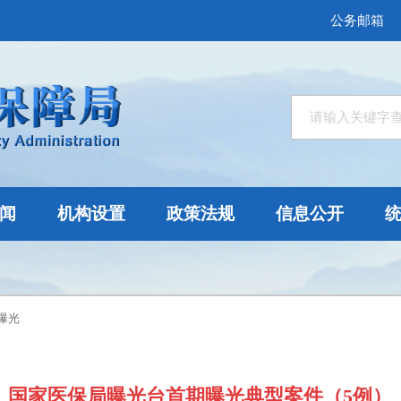
公务邮箱
闻
机构设置
政策法规
信息公开
曝光
国家医保局曝光台首期曝光典型案件（5例）