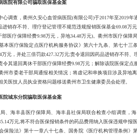
病医院有限公司骗取医保基金案
心调查，衢州久安心血管病医院(有限公司)于2017年至2019
药品进销存不符、理疗登记管理不规范违规报销医保基金69.08
休干部医疗保障经费9.98万元，异地34.48万元)。衢州市医疗
基本医疗保险定点医疗机构服务协议》第六十九条、第七十三
44万元，并处三倍罚款427.32万元;责令退回因药品进销存不
6万元，责令其退回离休干部医疗保障经费9.98万元；解除该院医保
州市委老干部局通报相关情况；将虚记和串换项目涉及异地离休
相关医技人员执业资格问题移送衢州市卫生健康委员会处理。
医院城东分院骗取医保基金案
局、海丰县医疗保障局、海丰县社保局联合检查小组调查，海丰
35.14万元,将不符合医保报销条件的药品费用纳入医保违规申报医
会保险法》第十一章八十七条、国务院《医疗机构管理条例》