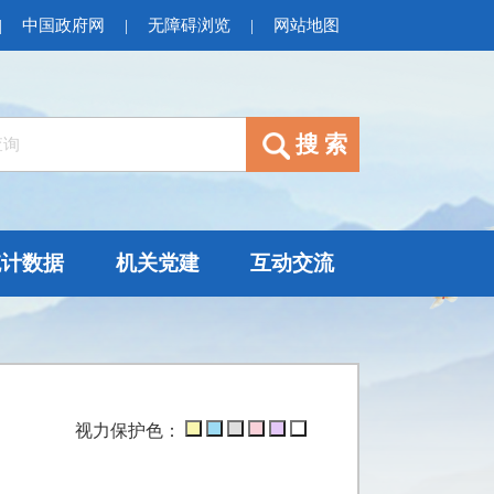
|
中国政府网
|
无障碍浏览
|
网站地图
统计数据
机关党建
互动交流
视力保护色：