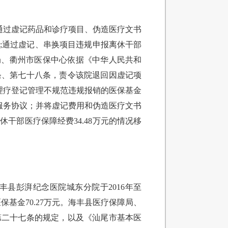
年通过虚记药品和诊疗项目、伪造医疗文书
万元;通过虚记、串换项目违规申报离休干部
保障局、衢州市医保中心依据《中华人民共和
条、第七十八条，责令该院退回因虚记项
符、理疗登记管理不规范违规报销的医保基金
定点服务协议；并将虚记费用和伪造医疗文书
干部医疗保障经费34.48万元的情况移
县彭湃纪念医院城东分院于2016年至
保基金70.27万元。海丰县医疗保障局、
第二十七条的规定，以及《汕尾市基本医