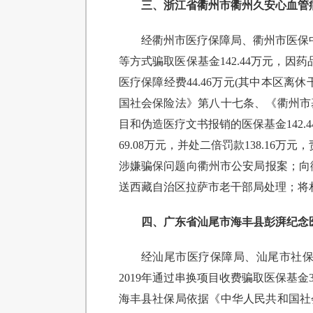
三、浙江省衢州市衢州久安心血管
经衢州市医疗保障局、衢州市医保中
等方式骗取医保基金142.44万元，因
医疗保障经费44.46万元(其中本区离
国社会保险法》第八十七条、《衢州市
目和伪造医疗文书报销的医保基金142.
69.08万元，并处二倍罚款138.1
涉嫌骗保问题向衢州市公安局报案；向衢
送西藏自治区拉萨市老干部局处理；将
四、广东省汕尾市海丰县彭湃纪念
经汕尾市医疗保障局、汕尾市社保
2019年通过串换项目收费骗取医保基金
海丰县社保局依据《中华人民共和国社