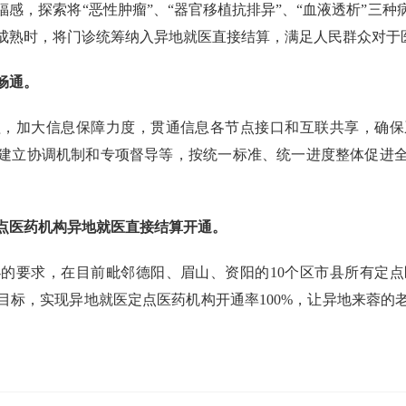
感，探索将“恶性肿瘤”、“器官移植抗排异”、“血液透析”三
成熟时，将门诊统筹纳入异地就医直接结算，满足人民群众对于
畅通。
程，加大信息保障力度，贯通信息各节点接口和互联共享，确保
建立协调机制和专项督导等，按统一标准、统一进度整体促进
点医药机构异地就医直接结算开通。
的要求，在目前毗邻德阳、眉山、资阳的10个区市县所有定
目标，实现异地就医定点医药机构开通率100%，让异地来蓉的