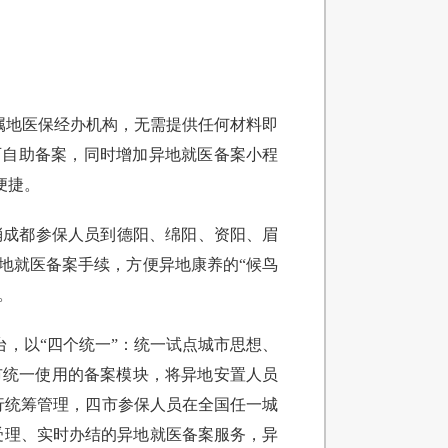
归属地医保经办机构，无需提供任何材料即
即可自助备案，同时增加异地就医备案小程
便捷。
取消成都参保人员到德阳、绵阳、资阳、眉
地就医备案手续，方便异地康养的“候鸟
。
台，以“四个统一”：统一试点城市思想、
市统一使用的备案模块，将异地安置人员
行统筹管理，四市参保人员在全国任一城
窗受理、实时办结的异地就医备案服务，异