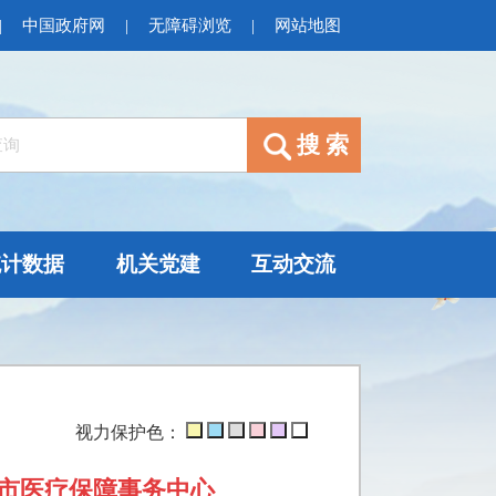
|
中国政府网
|
无障碍浏览
|
网站地图
统计数据
机关党建
互动交流
视力保护色：
都市医疗保障事务中心