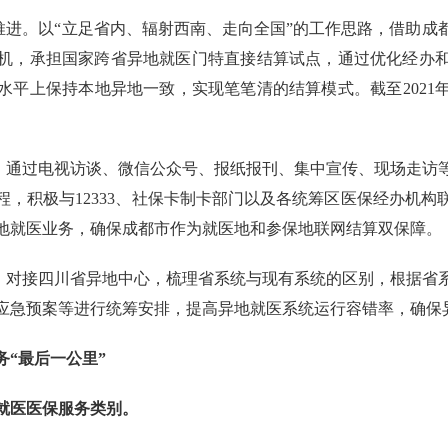
利推进。以“立足省内、辐射西南、走向全国”的工作思路，借助
机，承担国家跨省异地就医门特直接结算试点，通过优化经办
平上保持本地异地一致，实现笔笔清的结算模式。截至2021年
位。通过电视访谈、微信公众号、报纸报刊、集中宣传、现场走访
，积极与12333、社保卡制卡部门以及各统筹区医保经办机
地就医业务，确保成都市作为就医地和参保地联网结算双保障。
升。对接四川省异地中心，梳理省系统与现有系统的区别，根据省
应急预案等进行统筹安排，提高异地就医系统运行容错率，确保
务“最后一公里”
就医医保服务类别。