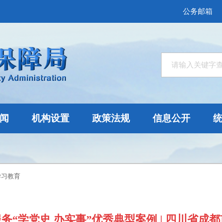
公务邮箱
闻
机构设置
政策法规
信息公开
学习教育
务“学党史 办实事”优秀典型案例 | 四川省成