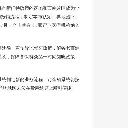
成都市新门特政策的落地和西南片区成为全
和报销流程，制定本市认定、异地治疗、
7月，全市共有132家定点医疗机构纳入
等途径，宣传异地就医政策，解答老百姓
构联系，保障参保群众第一时间知晓政策，
系统制定新的业务流程，对全省系统切换
异地就医人员在费用结算上顺利便捷。