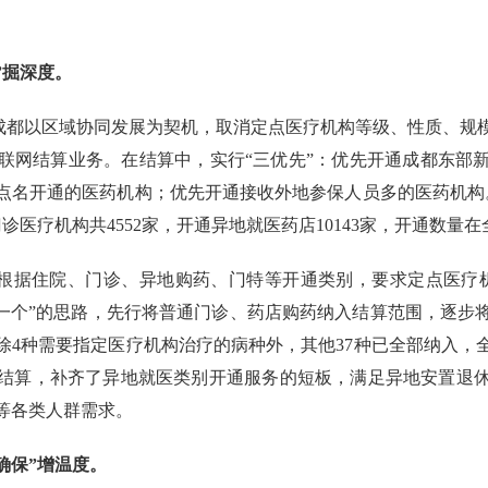
”掘深度。
。成都以区域协同发展为契机，取消定点医疗机构等级、性质、规
联网结算业务。在结算中，实行“三优先”：优先开通成都东部
名开通的医药机构；优先开通接收外地参保人员多的医药机构。
诊医疗机构共4552家，开通异地就医药店10143家，开通数量
。根据住院、门诊、异地购药、门特等开通类别，要求定点医疗
入一个”的思路，先行将普通门诊、药店购药纳入结算范围，逐步
4种需要指定医疗机构治疗的病种外，其他37种已全部纳入，
结算，补齐了异地就医类别开通服务的短板，满足异地安置退
等各类人群需求。
确保”增温度。