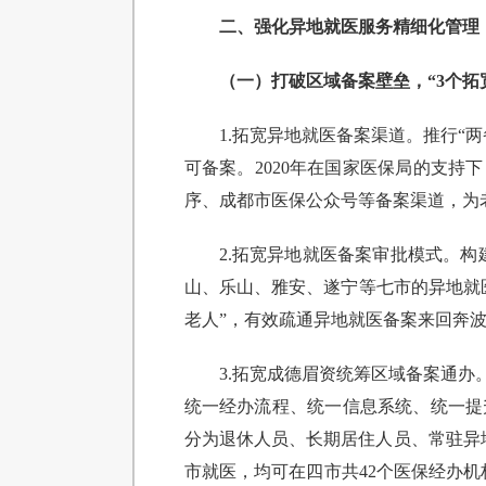
二、强化异地就医服务精细化管理，
（一）打破区域备案壁垒，“3个拓
1.拓宽异地就医备案渠道。推行
可备案。2020年在国家医保局的支持
序、成都市医保公众号等备案渠道，为
2.拓宽异地就医备案审批模式。构
山、乐山、雅安、遂宁等七市的异地就
老人”，有效疏通异地就医备案来回奔波
3.拓宽成德眉资统筹区域备案通
统一经办流程、统一信息系统、统一提
分为退休人员、长期居住人员、常驻异
市就医，均可在四市共42个医保经办机