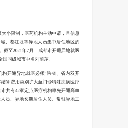
模大小限制，医药机构主动申请，且信息
新城、都江堰等异地人员集中居住地区的
截至2021年7月，成都市开通异地就医
在全国同级城市中名列前茅。
机构开通异地就医必须“跨省、省内双开
将结算费用类别扩大至门诊特殊疾病医疗
全市共有42家定点医疗机构率先开通高血
休人员、异地长期居住人员、常驻异地工