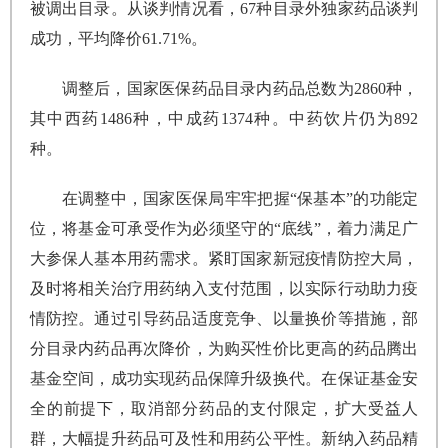
被调出目录。从谈判情况看，67种目录外独家药品谈判
成功，平均降价61.71%。
调整后，国家医保药品目录内药品总数为2860种，
其中西药1486种，中成药1374种。中药饮片仍为892
种。
在调整中，国家医保局牢牢把握“保基本”的功能定
位，将基金可承受作为必须坚守的“底线”，着力满足广
大参保人基本用药需求。紧盯国家新冠疫情防控大局，
及时将相关治疗用药纳入支付范围，以实际行动助力疫
情防控。通过引导药品适度竞争、以量换价等措施，部
分目录内药品再次降价，为购买性价比更高的药品腾出
基金空间，成功实现药品保障升级换代。在保证基金安
全的前提下，取消部分药品的支付限定，扩大受益人
群，大幅提升药品可及性和用药公平性。新纳入药品精