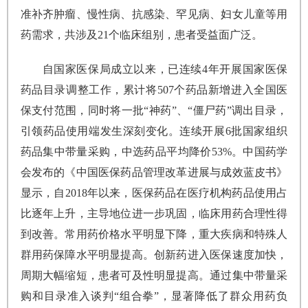
准补齐肿瘤、慢性病、抗感染、罕见病、妇女儿童等用
药需求，共涉及21个临床组别，患者受益面广泛。
自国家医保局成立以来，已连续4年开展国家医保
药品目录调整工作，累计将507个药品新增进入全国医
保支付范围，同时将一批“神药”、“僵尸药”调出目录，
引领药品使用端发生深刻变化。连续开展6批国家组织
药品集中带量采购，中选药品平均降价53%。中国药学
会发布的《中国医保药品管理改革进展与成效蓝皮书》
显示，自2018年以来，医保药品在医疗机构药品使用占
比逐年上升，主导地位进一步巩固，临床用药合理性得
到改善。常用药价格水平明显下降，重大疾病和特殊人
群用药保障水平明显提高。创新药进入医保速度加快，
周期大幅缩短，患者可及性明显提高。通过集中带量采
购和目录准入谈判“组合拳”，显著降低了群众用药负