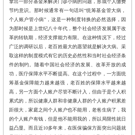
拿出一部分基金来解决门诊小病的问题，形成个人缴费
节约意识。那时候通常有一句话叫“统筹基金管大病，
个人账户管小病”，这是一种制度转换的必然选择，因
为那时候是上世纪八十年代，整个社会经济发展属于改
革的转轨期，经济支撑能力有限。在这种情况下，经过
广泛的调研以后，老百姓最大的愿望就是解决大病。采
取这样的制度模式有它的历史必然性和当时社会经济条
件的制约。随着中国社会经济的发展、改革开放的成
功，医疗保障水平不断提高。在这个过程中，一方面统
筹基金保障能力越来越强，老百姓的保障水平越来越
高，另一方面个人账户尽管不断计入，但由于是个人积
累式的，所以健康人群和非健康人群的个人账户积累差
距很大，家庭之间个人账户也不能用，老爸生病了，我
的个人账户有钱，但是他不能用我的，所以局限性就日
益凸显。而且近10多年来，在医保骗保方面突出问题就