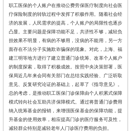
职工医保的个人账户在推动公费劳保医疗制度向社会医
疗保险制度的转轨过程中发挥了积极作用。随着社会经
济的发展，人民需求的提高，个人账户的局限性也逐步
凸显。主要问题是保障功能不足，共济性不够，减轻负
担效果不明显，有病的不够用，没病的不能用，另一方
面存在不法分子实施欺诈骗保的现象。对此，上海、福
建三明等地方进行了建立普通门诊统筹、改革个人账户
的制度探索，取得了积极成效。按照中央决策部署，医
保局近几年来会同有关部门在总结实践经验、广泛听取
意见、反复研究论证的基础上，起草了《指导意见》。
总的考虑，是推动职工医保门诊保障由个人积累式保障
模式转向社会互助共济保障模式。通过将普通门诊费用
纳入统筹基金的报销，来增强医保基金的保障功能，提
升基金的使用效率，相应提高门诊的医疗服务可及性，
减轻群众特别是减轻老年人门诊医疗费用的负担。