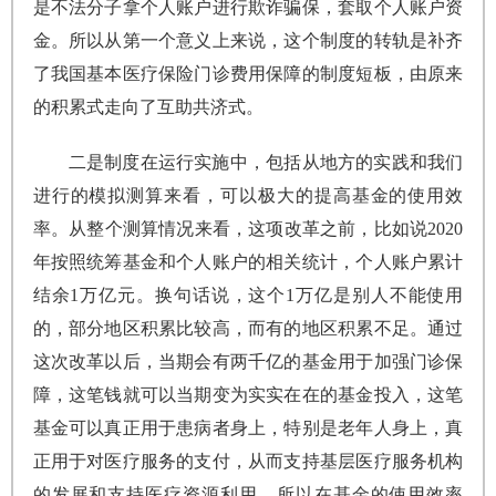
是不法分子拿个人账户进行欺诈骗保，套取个人账户资
金。所以从第一个意义上来说，这个制度的转轨是补齐
了我国基本医疗保险门诊费用保障的制度短板，由原来
的积累式走向了互助共济式。
二是制度在运行实施中，包括从地方的实践和我们
进行的模拟测算来看，可以极大的提高基金的使用效
率。从整个测算情况来看，这项改革之前，比如说2020
年按照统筹基金和个人账户的相关统计，个人账户累计
结余1万亿元。换句话说，这个1万亿是别人不能使用
的，部分地区积累比较高，而有的地区积累不足。通过
这次改革以后，当期会有两千亿的基金用于加强门诊保
障，这笔钱就可以当期变为实实在在的基金投入，这笔
基金可以真正用于患病者身上，特别是老年人身上，真
正用于对医疗服务的支付，从而支持基层医疗服务机构
的发展和支持医疗资源利用。所以在基金的使用效率