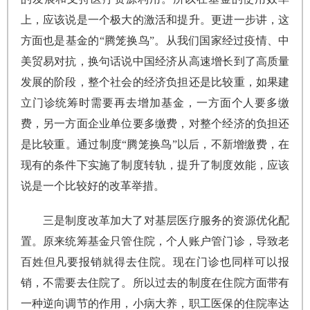
上，应该说是一个极大的激活和提升。更进一步讲，这
方面也是基金的“腾笼换鸟”。从我们国家经过疫情、中
美贸易对抗，换句话说中国经济从高速增长到了高质量
发展的阶段，整个社会的经济负担还是比较重，如果建
立门诊统筹时需要再去增加基金，一方面个人要多缴
费，另一方面企业单位要多缴费，对整个经济的负担还
是比较重。通过制度“腾笼换鸟”以后，不新增缴费，在
现有的条件下实施了制度转轨，提升了制度效能，应该
说是一个比较好的改革举措。
三是制度改革加大了对基层医疗服务的资源优化配
置。原来统筹基金只管住院，个人账户管门诊，导致老
百姓但凡要报销就得去住院。现在门诊也同样可以报
销，不需要去住院了。所以过去的制度在住院方面带有
一种逆向调节的作用，小病大养，职工医保的住院率达