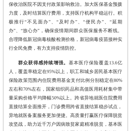
保收治医院不因支付政策影响救治。加大医保基金预拨
力度，及时结算医疗费用，支持医疗机构平稳运行。积
极推行“不见面办”、“及时办”、“便民办”、“延期
办”、“放心办”，确保疫情期间群众医保服务不断线。
合理降低新冠病毒核酸检测价格，新冠病毒疫苗接种实
行全民免费，有力支持疫情防控。
群众获得感持续增强。
基本医疗保险覆盖13.6亿
人，覆盖率稳定在95%以上，职工和城乡居民基本医疗
保险政策范围内住院费用基金支付比例分别稳定在80%
左右和70%左右，国家组织药品和高值医用耗材集中带
量采购价格平均降幅50%以上。跨省异地就医住院费用
直接结算全面推开，门诊费用跨省直接结算稳步试点，
异地就医备案服务更加便捷。高质量打赢医疗保障脱贫
攻坚战，助力近千万户因病致贫家庭精准脱贫，基本医