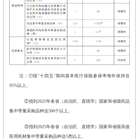
注：①指“十四五”期间基本医疗保险参保率每年保持在
95%以上。
②指到2025年各省（自治区、直辖市）国家和省级药品
集中带量采购品种达500个以上。
③指到2025年各省（自治区、直辖市）国家和省级高值
医用耗材集中带量采购品种达5类以上。