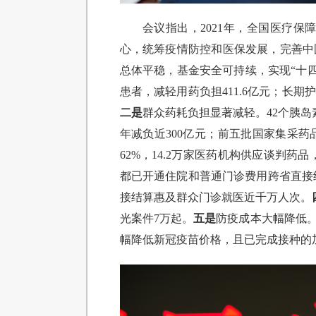
会议指出，2021年，全国医疗
心，统筹疫情防控和医保发展，完善中
总体平稳，基金安全可持续，实现“十四
患者，减轻用药负担411.6亿元；长期
二是
群众药耗负担显著减轻。42个胰岛
年减负近300亿元；前五批国家集采药品
62%，14.2万家医药机构供应谈判药品
都已开通住院和普通门诊费用跨省直接结
接结算惠及群众门诊就医近千万人次。
光案件7万起。
五是
防疫成本大幅降低。
幅降低新冠疫苗价格，且已完成接种的