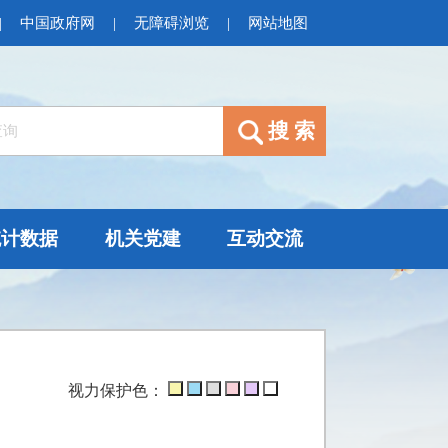
|
中国政府网
|
无障碍浏览
|
网站地图
统计数据
机关党建
互动交流
视力保护色：