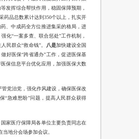
助等发挥综合帮扶作用，稳固保障预期，
药品总数累计达到350个以上，扎实开
物药、中成药全方位推进集采的格局，进
强化“一案多查、联合惩处”工作机制，
人民群众“救命钱”。
八是
加快建设全国
做好医保“跨省通办”工作，促进医保基
好医保信息平台优化应用，加强医保大数
从严管党治党，强化作风建设，确保医保改
保“急难愁盼”问题，提高人民群众获得
、国家医疗保障局各单位主要负责同志在
在当地分会场参加会议。