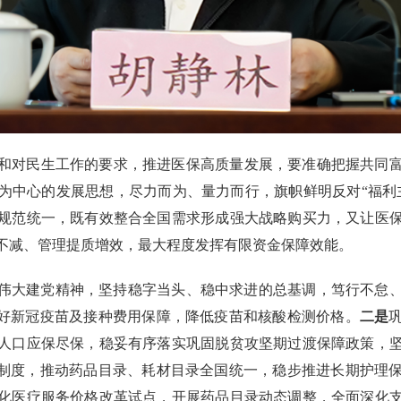
和对民生工作的要求，推进医保高质量发展，要准确把握共同
为中心的发展思想，尽力而为、量力而行，旗帜鲜明反对“福利
规范统一，既有效整合全国需求形成强大战略购买力，又让医
不减、管理提质增效，最大程度发挥有限资金保障效能。
弘扬伟大建党精神，坚持稳字当头、稳中求进的总基调，笃行不怠
做好新冠疫苗及接种费用保障，降低疫苗和核酸检测价格。
二是
人口应保尽保，稳妥有序落实巩固脱贫攻坚期过渡保障政策，
单制度，推动药品目录、耗材目录全国统一，稳步推进长期护理
化医疗服务价格改革试点，开展药品目录动态调整，全面深化