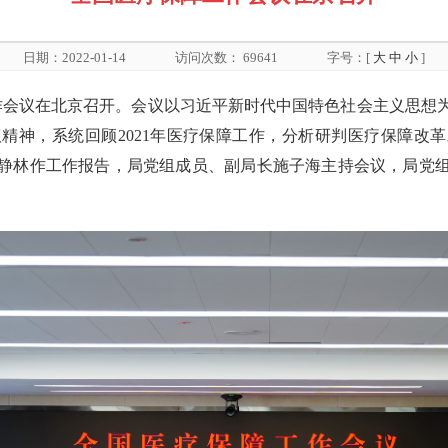
日期：2022-01-14
访问次数：
69641
字号：[
大
中
小
]
障工作会议在北京召开。会议以习近平新时代中国特色社会主义思
神，系统回顾2021年医疗保障工作，分析研判医疗保障改革
静林作工作报告，局党组成员、副局长施子海主持会议，局党