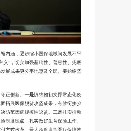
富裕内涵，逐步缩小医保地域间发展不平
主义”，切实加强基础性、普惠性、兜底
保发展成果更公平地惠及全民。要始终坚
、守正创新。
一是
慎终如初支撑常态化疫
巩固拓展医保脱贫攻坚成果，有效衔接乡
坚决防范因病规模性返贫。
三是
扎实推动
保险制度试点，扎实做好生育保险工作。
支付方式改革，最大程度发挥医疗保障效