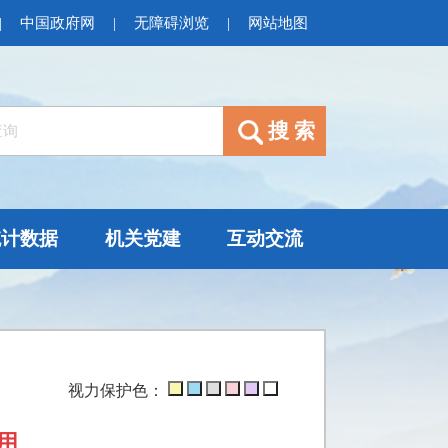
|
中国政府网
|
无障碍浏览
|
网站地图
统计数据
机关党建
互动交流
视力保护色：
用