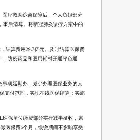
、医疗救助综合保障后，个人负担部分
，事后清算。将新冠肺炎诊疗方案中的
。
结算费用29.7亿元。及时结算医保费
”，防疫药品和医用耗材开通绿色通
急事项延期办，减少办理医保业务的人
医保支付范围，实现在线医保结算；实施
职工医保单位缴费部分实行减半征收，累
缓缴医保费6个月，缓缴期间不影响享受