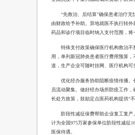
“先救治、后结算”确保患者治疗
由财政给予补助。异地就医不执行转外
药品和诊疗项目临时纳入支付范围，将
特殊支付政策确保医疗机构救治不愁
用，单列新冠肺炎患者医疗费用预算，
道，生产企业可随时挂网、医疗机构可
优化经办服务协助阻断疫情传播。
员流动聚集。做好经办场所防疫工作，确
长处方政策，鼓励定点医药机构提供“
阶段性减征保费帮助企业复工复产
计为全国975万家参保单位阶段性减征
医保待遇。