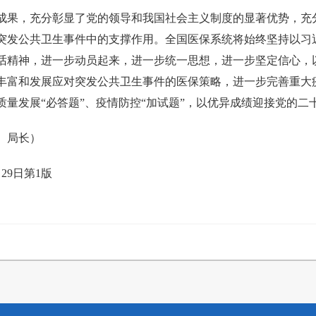
成果，充分彰显了党的领导和我国社会主义制度的显著优势，充分
突发公共卫生事件中的支撑作用。全国医保系统将始终坚持以习
话精神，进一步动员起来，进一步统一思想，进一步坚定信心，
丰富和发展应对突发公共卫生事件的医保策略，进一步完善重大
量发展“必答题”、疫情防控“加试题”，以优异成绩迎接党的二
、局长）
29日第1版