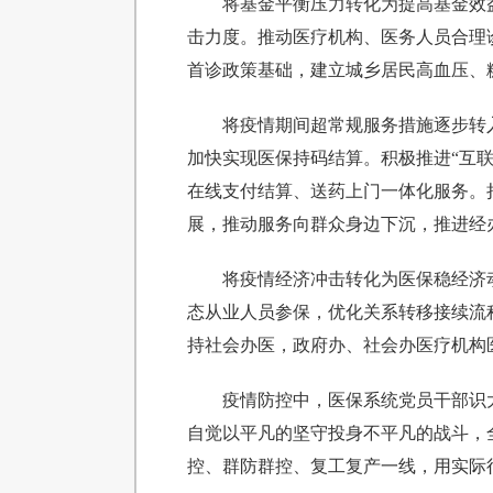
将基金平衡压力转化为提高基金效
击力度。推动医疗机构、医务人员合理
首诊政策基础，建立城乡居民高血压、
将疫情期间超常规服务措施逐步转
加快实现医保持码结算。积极推进“互
在线支付结算、送药上门一体化服务。持
展，推动服务向群众身边下沉，推进经办
将疫情经济冲击转化为医保稳经济
态从业人员参保，优化关系转移接续流
持社会办医，政府办、社会办医疗机构
疫情防控中，医保系统党员干部识
自觉以平凡的坚守投身不平凡的战斗，
控、群防群控、复工复产一线，用实际