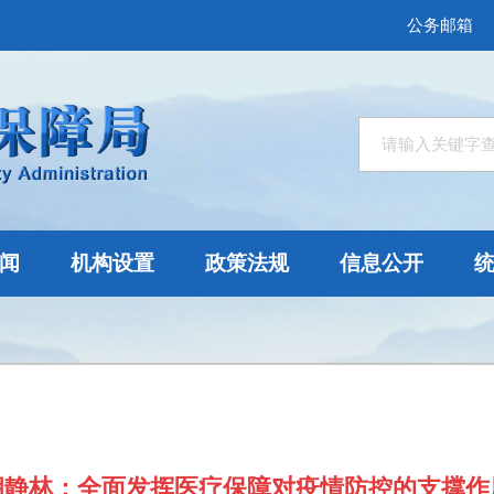
公务邮箱
闻
机构设置
政策法规
信息公开
胡静林：全面发挥医疗保障对疫情防控的支撑作