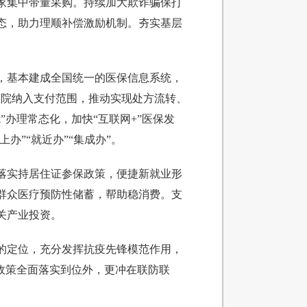
家集中带量采购。持续加大欺诈骗保打
态，助力理顺补偿激励机制。夯实基层
。
，基本建成全国统一的医保信息系统，
医院纳入支付范围，推动实现处方流转、
办理常态化，加快“互联网+”医保发
”“就近办”“集成办”。
落实持居住证参保政策，便捷新就业形
群众医疗预防性储蓄，帮助稳消费。支
关产业投资。
的定位，充分发挥抗疫先锋模范作用，
政策全面落实到位外，更冲在联防联