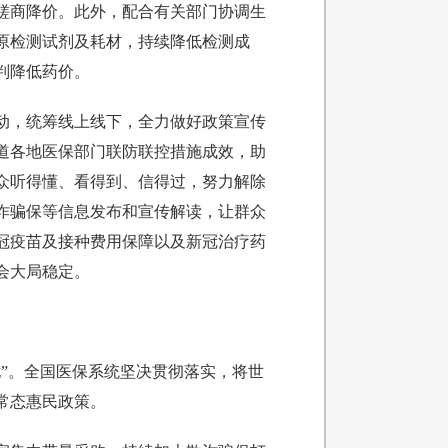
磋商降价。此外，配合有关部门协调生
原检测试剂及耗材，持续降低检测成
判降低药价。
动，统筹线上线下，全力做好政策宣传
道各地医保部门联防联控措施成效，助
众听得懂、看得到、信得过，努力解除
诈骗保等信息发布和宣传解读，让群众
冠疫苗及接种费用保障以及新冠治疗药
会大局稳定。
”。全国医保系统坚决贯彻落实，将世
常态惠民政策。