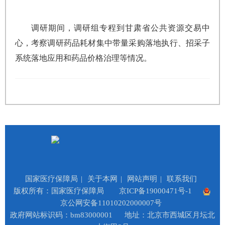
调研期间，调研组专程到甘肃省公共资源交易中
心，考察调研药品耗材集中带量采购落地执行、招采子
系统落地应用和药品价格治理等情况。
国家医疗保障局
|
关于本网
|
网站声明
|
联系我们
版权所有：国家医疗保障局
京ICP备19000471号-1
京公网安备11010202000007号
政府网站标识码：bm83000001
地址：北京市西城区月坛北