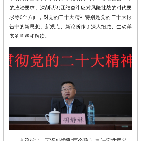
的政治要求、深刻认识团结奋斗应对风险挑战的时代要
求等6个方面，对党的二十大精神特别是党的二十大报
告中的新思想、新观点、新论断作了深入细致、生动详
实的阐释和解读。
会议指出，要深刻领悟“两个确立”的决定性意义，