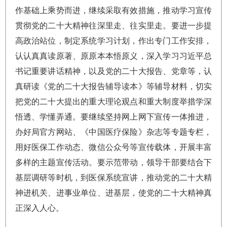
作基础上乘势而进，继续采取有效措施，推动学习宣传
贯彻党的二十大精神往深里走、往实里走。要进一步提
高政治站位，制定系统学习计划，作出专门工作安排，
认认真真读原著、原原本本悟原义，深入学习习近平总
书记重要讲话精神，以及党的二十大报告、党章等，认
真研读《党的二十大报告辅导读本》等辅导材料，切实
把党的二十大提出的重大理论观点和重大制度举措学深
悟透、学懂弄通。要继续坚持网上网下宣传一体推进，
办好局官方网站、《中国医疗保险》杂志等专题专栏，
用好医保工作动态、微信公众号等宣传载体，开展丰富
多样的主题宣传活动。要示范带动，领导干部要结合下
基层调研等时机，到医保系统宣讲，推动党的二十大精
神进机关、进事业单位、进基层，使党的二十大精神真
正深入人心。