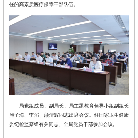
任的高素质医疗保障干部队伍。
局党组成员、副局长、局主题教育领导小组副组长
施子海、李滔、颜清辉同志出席会议。驻国家卫生健康
委纪检监察组有关同志、全局党员干部参加会议。