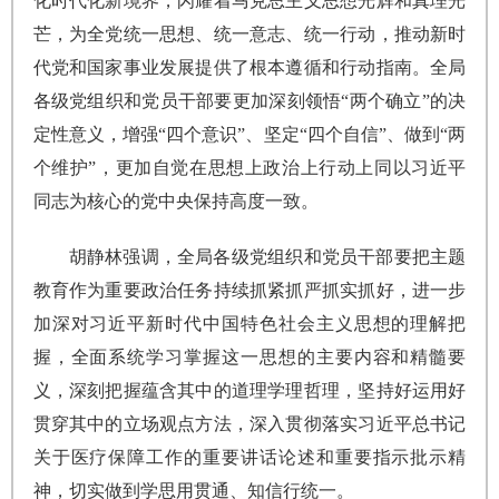
化时代化新境界，闪耀着马克思主义思想光辉和真理光
芒，为全党统一思想、统一意志、统一行动，推动新时
代党和国家事业发展提供了根本遵循和行动指南。全局
各级党组织和党员干部要更加深刻领悟“两个确立”的决
定性意义，增强“四个意识”、坚定“四个自信”、做到“两
个维护”，更加自觉在思想上政治上行动上同以习近平
同志为核心的党中央保持高度一致。
胡静林强调，全局各级党组织和党员干部要把主题
教育作为重要政治任务持续抓紧抓严抓实抓好，进一步
加深对习近平新时代中国特色社会主义思想的理解把
握，全面系统学习掌握这一思想的主要内容和精髓要
义，深刻把握蕴含其中的道理学理哲理，坚持好运用好
贯穿其中的立场观点方法，深入贯彻落实习近平总书记
关于医疗保障工作的重要讲话论述和重要指示批示精
神，切实做到学思用贯通、知信行统一。