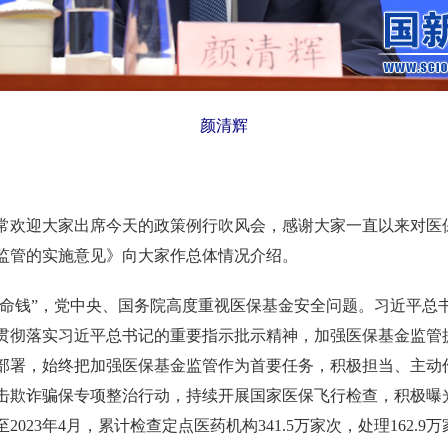
颜清辉
常欢迎大家出席今天的政策例行吹风会，感谢大家一直以来对医
监管的实施意见》向大家作总体情况介绍。
“救命钱”，党中央、国务院高度重视医保基金安全问题。习近平总
贯彻落实习近平总书记的重要指示批示精神，加强医保基金监管
部署，始终把加强医保基金监管作为首要任务，积极担当、主动
击欺诈骗保专项整治行动，持续开展国家医保飞行检查，积极曝
23年4月，累计检查定点医药机构341.5万家次，处理162.9