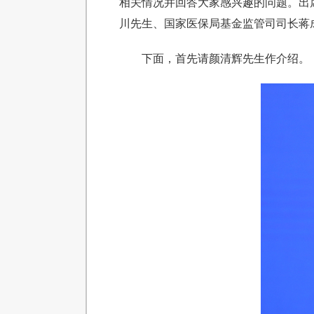
相关情况并回答大家感兴趣的问题。出
川先生、国家医保局基金监管司司长蒋
下面，首先请颜清辉先生作介绍。