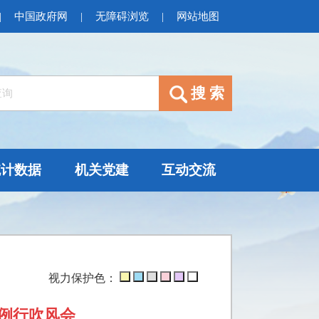
|
中国政府网
|
无障碍浏览
|
网站地图
统计数据
机关党建
互动交流
视力保护色：
例行吹风会