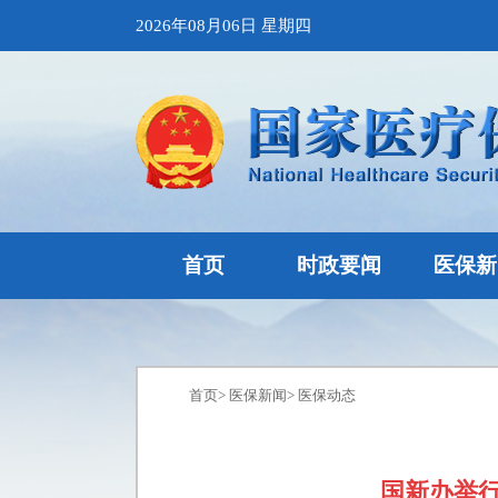
2026年08月06日 星期四
首页
时政要闻
医保新
首页
>
医保新闻
>
医保动态
国新办举