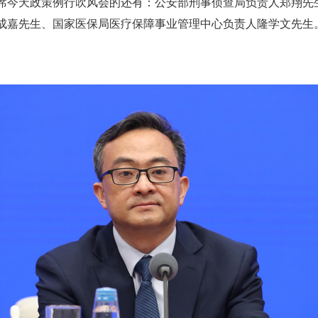
席今天政策例行吹风会的还有：公安部刑事侦查局负责人郑翔先
成嘉先生、国家医保局医疗保障事业管理中心负责人隆学文先生