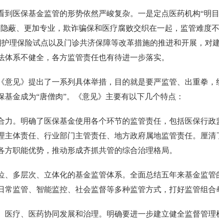
看到医保基金监管的形势依然严峻复杂。一是定点医药机构“明目
隐蔽、更加专业，欺诈骗保和医疗腐败交织在一起，监管难度不断
期护理保险试点以及门诊共济保障等改革措施的推进和开展，对
法体系不健全，各方监管责任也有待进一步落实。
《意见》提出了一系列具体举措，目的就是要严监管、出重拳，
保基金成为“唐僧肉”。《意见》主要有以下几个特点：
合力。明确了医保基金使用各个环节的监管责任，包括医保行政
理主体责任、行业部门主管责任、地方政府属地监管责任。厘清
各方职能优势，推动形成齐抓共管的综合治理格局。
位、多层次、立体化的基金监管体系。全面总结五年来基金监管
日常监管、智能监控、社会监督等多种监管方式，打好监管组合
、医疗、医药协同发展和治理。明确要进一步建立健全监督管理