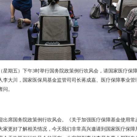
9日（星期五）下午3时举行国务院政策例行吹风会，请国家医疗
人李大川，国家医保局基金监管司司长蒋成嘉、医疗保障事业管
者问。
迎出席国务院政策例行吹风会。《关于加强医疗保障基金使用常
大家更好了解相关情况，今天我们非常高兴邀请到国家医疗保障