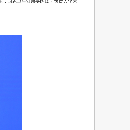
生，国家卫生健康委医政司负责人李大
。