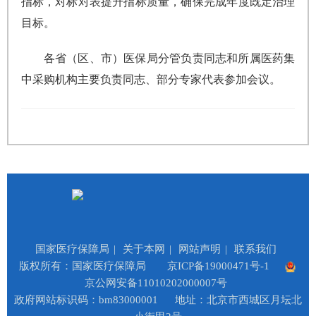
指标，对标对表提升指标质量，确保完成年度既定治理
目标。
各省（区、市）医保局分管负责同志和所属医药集
中采购机构主要负责同志、部分专家代表参加会议。
国家医疗保障局
|
关于本网
|
网站声明
|
联系我们
版权所有：国家医疗保障局
京ICP备19000471号-1
京公网安备11010202000007号
政府网站标识码：bm83000001
地址：北京市西城区月坛北