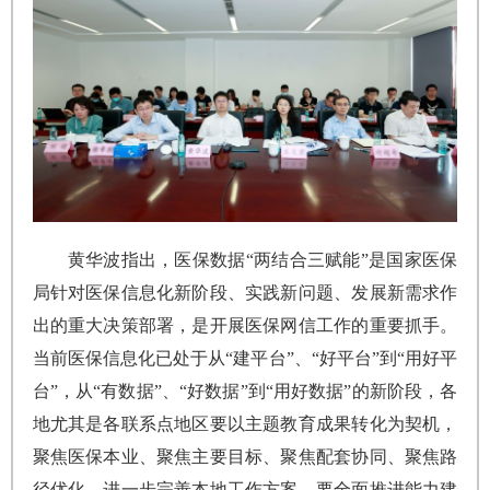
黄华波指出，医保数据“两结合三赋能”是国家医保
局针对医保信息化新阶段、实践新问题、发展新需求作
出的重大决策部署，是开展医保网信工作的重要抓手。
当前医保信息化已处于从“建平台”、“好平台”到“用好平
台”，从“有数据”、“好数据”到“用好数据”的新阶段，各
地尤其是各联系点地区要以主题教育成果转化为契机，
聚焦医保本业、聚焦主要目标、聚焦配套协同、聚焦路
径优化，进一步完善本地工作方案。要全面推进能力建