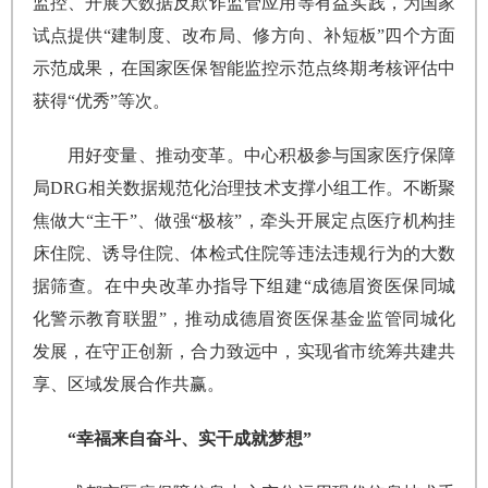
监控、开展大数据反欺诈监管应用等有益实践，为国家
试点提供“建制度、改布局、修方向、补短板”四个方面
示范成果，在国家医保智能监控示范点终期考核评估中
获得“优秀”等次。
用好变量、推动变革。中心积极参与国家医疗保障
局DRG相关数据规范化治理技术支撑小组工作。不断聚
焦做大“主干”、做强“极核”，牵头开展定点医疗机构挂
床住院、诱导住院、体检式住院等违法违规行为的大数
据筛查。在中央改革办指导下组建“成德眉资医保同城
化警示教育联盟”，推动成德眉资医保基金监管同城化
发展，在守正创新，合力致远中，实现省市统筹共建共
享、区域发展合作共赢。
“幸福来自奋斗、实干成就梦想”