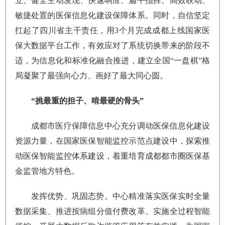
立、健全主动发现、快速响应、扁平指挥、高效联动、
敏捷处置的医保信息化建设保障体系。同时，自信坚定
扛起了四川省主干责任，用3个月完成成都上线国家医
保大数据平台工作，有效应对了系统切换带来的阶段不
适，为信息化和标准化融合推进，建立全国“一盘棋”格
局凝聚了最强向心力、画好了最大同心圆。
“挑最重的担子、啃最硬的骨头”
成都市医疗保障信息中心充分调动医保信息化建设
资源力量，在国家医保智能监控示范点建设中，探索推
动医保智能监控体系建设，着重培育成都都市圈医保基
金监管地方特色。
发挥优势、巩固态势。中心精准落实医保实时全量
数据采集、推进按病组分值付费改革、实施全过程智能