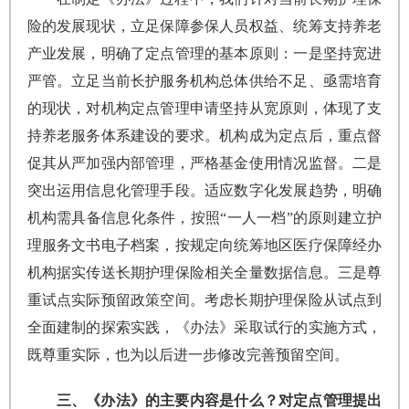
险的发展现状，立足保障参保人员权益、统筹支持养老
产业发展，明确了定点管理的基本原则：一是坚持宽进
严管。立足当前长护服务机构总体供给不足、亟需培育
的现状，对机构定点管理申请坚持从宽原则，体现了支
持养老服务体系建设的要求。机构成为定点后，重点督
促其从严加强内部管理，严格基金使用情况监督。二是
突出运用信息化管理手段。适应数字化发展趋势，明确
机构需具备信息化条件，按照“一人一档”的原则建立护
理服务文书电子档案，按规定向统筹地区医疗保障经办
机构据实传送长期护理保险相关全量数据信息。三是尊
重试点实际预留政策空间。考虑长期护理保险从试点到
全面建制的探索实践，《办法》采取试行的实施方式，
既尊重实际，也为以后进一步修改完善预留空间。
三、《办法》的主要内容是什么？对定点管理提出