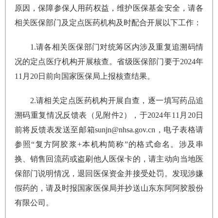
原因，保障参保人用药权益，维护医保基金安全，请各
相关医保部门及定点医药机构及时配合开展以下工作：
1.请各相关医保部门对统筹区内涉及重复追溯码情
况的定点医疗机构开展核查。省级医保部门要于2024年
11月20日前向国家医保局上报核查结果。
2.请相关定点医药机构开展自查，逐一填写药品追
溯码重复情况反馈表（见附件2），于2024年11月20日
前将反馈表发送至邮箱sunjn@nhsa.gov.cn，电子表格请
参照“复方阿胶浆+本机构简称”的格式命名。涉及串
换、销售回流药或盗刷他人医保卡的，请主动向当地医
保部门说明情况，退回医保资金并接受处罚。发现涉嫌
假药的，请及时报国家医保局并抄送山东东阿阿胶股份
有限公司。