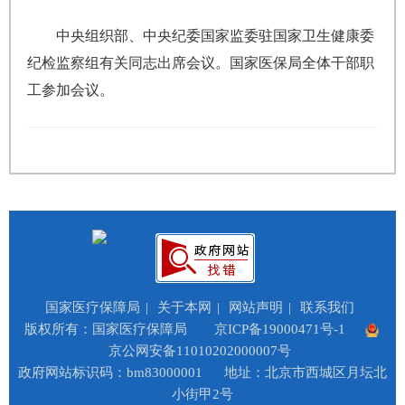
中央组织部、中央纪委国家监委驻国家卫生健康委
纪检监察组有关同志出席会议。国家医保局全体干部职
工参加会议。
国家医疗保障局
|
关于本网
|
网站声明
|
联系我们
版权所有：国家医疗保障局
京ICP备19000471号-1
京公网安备11010202000007号
政府网站标识码：bm83000001
地址：北京市西城区月坛北
小街甲2号