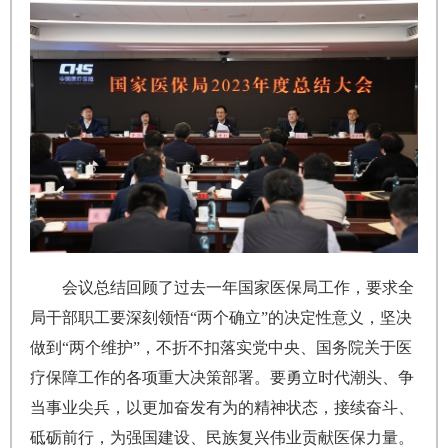
会议总结回顾了过去一年国家医保局工作，要求全
局干部职工要深刻领悟“两个确立”的决定性意义，坚决
做到“两个维护”，不折不扣落实党中央、国务院关于医
疗保障工作的各项重大决策部署。要勇立时代潮头、争
当事业尖兵，以更加奋发有为的精神状态，接续奋斗、
砥砺前行，为强国建设、民族复兴伟业贡献医保力量。