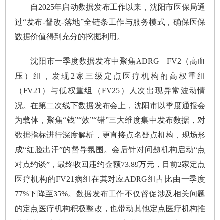
自2025年启动数据发布工作以来，沈阳市医保局通
过“发布-督改-落地”全链条工作与服务模式，确保医保
数据价值得到充分的挖掘利用。
沈阳市一季度数据发布中聚焦ADRG—FV2（高血
压）组，发现2家三级定点医疗机构的高权重组
（FV21）与低权重组（FV25）人次出现异常波动情
况。在第二次线下数据发布会上，沈阳市以季度通报会
为载体，聚焦“钱”“效”“错”三大维度集中发布数据，对
数据指标进行深度解析，更直接点名疑点机构，现场形
成“红脸出汗”的督导氛围。会后针对问题机构启动“点
对点约谈”，最终收回违约金额73.89万元，目前2家定点
医疗机构的FV21病组在其对应ADRG组占比由一季度
77%下降至35%。数据发布工作不仅督促涉及相关问题
的定点医疗机构积极整改，也带动其他定点医疗机构推