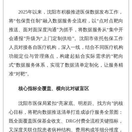
2025年以来，沈阳市积极推进医保数据发布工作，
将“包保责任制”融入数据服务全流程，以“点对点靶向
推送、面对面深度沟通”为抓手，将数据服务从“集中开
会通报”升级为“上门定制供给”。沈阳市依托包保工作
人员对接各自医疗机构，深入一线，结合不同医疗机构
功能定位与管理痛点，构建起贴合实际需求的“靶向
式”数据服务体系，实现了数据清单定制化，让服务精
准“对靶”。
核心指标全覆盖、横向比对破盲区
沈阳市医保局紧扣“亮家底、明差距、找方向”的核
心目标，将靶向数据推送清单打造成诊疗服务全景图：
既全面覆盖医保基金收支、DRG付费全流程关键指标，
又深度关联住院患者病种结构、费用构成等细分维度，