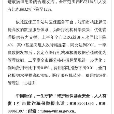
进该病组患者的合理收治，全市范围内FV21病组人次
占比也由32%下降至12%。
依托医保工作站与医保服务平台，沈阳市构建起便
捷高效的数据服务体系，为医疗机构科学决策、优化管
理提供有力支撑。上半年全市DRG就诊人次同比下降
4%，其中基层病组人次降幅显著，同比达到29%。一季
度数据发布后，各定点医疗机构积极将数据价值转化为
管理效能，二季度全市部分核心指标呈现进一步优化：
例均费用环比下降0.8%，费用消耗指数下降0.01，全口
径报销水平提高0.79%，医疗服务规范性、费用精细化
管理进一步提升
中国医保，一生守护！维护医保基金安全，人人有
责！打击欺诈骗保举报电话：010-89061396，010-
89061397；邮箱：jubao@nhsa.gov.cn。