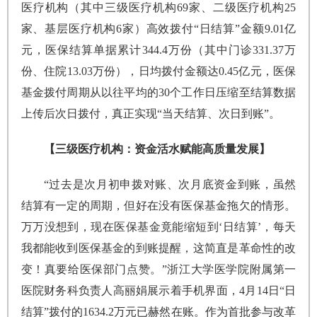
医疗机构（其中三级医疗机构69家、二级医疗机构25
家、基层医疗机构6家）高效拨付“日结算”金额9.01亿
元，医保结算单据累计344.4万份（其中门诊331.37万
份、住院13.03万份），日均拨付金额达0.45亿元，医保
基金拨付周期从以往平均的30个工作日压缩至结算数据
上传后次日拨付，真正实现“当天结算、次日到账”。
【三级医疗机构：资金活水赋能高质量发展】
“过去是次月初申拨对账、次月底资金到账，虽然
结算有一定的周期，但好在没有医保基金拖欠的情形。
万万没想到，现在医保基金竟能缩短到‘日结算’，每天
我都能收到医保基金的到账提醒，这简直是革命性的改
变！真要给医保部门点赞。”浙江大学医学院附属第一
医院财务科负责人高丽娟展示着手机界面，4月14日“日
结算”拨付的1634.2万元已赫然在账。作为首批参与改革