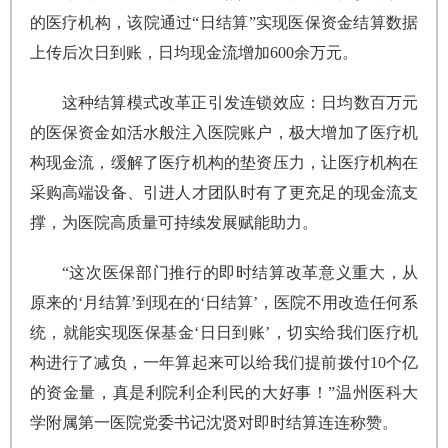
的医疗机构，该院通过“日结算”实现医保资金结算数据
上传后次日到账，日均现金流增加600余万元。
这种结算模式改革正引发连锁效应：日均数百万元
的医保资金如活水般注入医院账户，极大增加了医疗机
构现金流，缓解了医疗机构的垫资压力，让医疗机构在
采购高端设备、引进人才团队时有了更充足的现金流支
撑，为医院高质量可持续发展赋能助力。
“这次医保部门推行的即时结算改革意义重大，从
原来的‘月结算’到现在的‘日结算’，医院不用改造任何系
统，就能实现医保基金‘日日到账’，切实给我们医疗机
构进行了减负，一年算起来可以给我们提前拨付10个亿
的资金量，真是利院利企利民的大好事！”温州医科大
学附属第一医院党委书记沈贤对即时结算连连称赞。