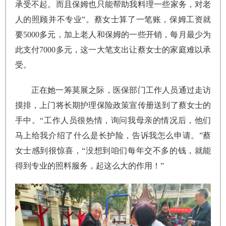
承受不起。而且保姆也只能帮助我料理一些家务，对老
人的照顾并不专业”。蔡女士算了一笔账，保姆工资就
要5000多元，加上老人和保姆的一些开销，每月最少为
此支付7000多元，这一大笔支出让蔡女士的家庭难以承
受。
正在她一筹莫展之际，医保部门工作人员通过走访
摸排，上门将长期护理保险政策宣传册送到了蔡女士的
手中。“工作人员很热情，询问我母亲的情况后，他们
马上给我介绍了什么是长护险，告诉我怎么申请。”蔡
女士感到很惊喜，“没想到咱们每年交不多的钱，就能
得到专业的照料服务，起这么大的作用！”