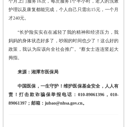
个月上门服务16次，每次服务1个半小时，老人的洗漱
护理以及康复都能完成，个人自己只需出15元，一个月
才240元。
“长护险实实在在减轻了我的精神和经济压力，我
妈妈的身体状态好多了，吵闹的时间也少了！这么好的
政策，我认为应该向全社会推广。”蔡女士连连竖起大
拇指。
来源：
湘潭市医保局
中国医保，一生守护！维护医保基金安全，人人有
责！打击欺诈骗保举报电话：010-89061396，010-
89061397；邮箱：jubao@nhsa.gov.cn。