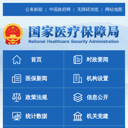
公务邮箱
|
中国政府网
|
无障碍浏览
|
网站地图
首页
时政要闻
医保新闻
机构设置
政策法规
信息公开
统计数据
机关党建