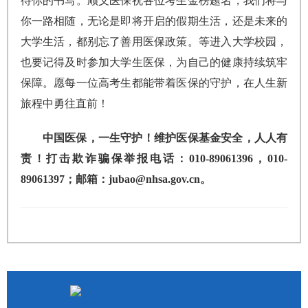
待你的书写。顺义医保祝各位考生金榜题名，我们将与
你一路相随，无论是即将开启的假期生活，还是未来的
大学生活，都别忘了善用医保政策。等进入大学校园，
也要记得及时参加大学生医保，为自己的健康持续筑牢
保障。愿每一位高考生都能带着医保的守护，在人生新
旅程中勇往直前！
中国医保，一生守护！维护医保基金安全，人人有
责！打击欺诈骗保举报电话：010-89061396，010-
89061397；邮箱：jubao@nhsa.gov.cn。