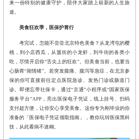
来一份特别的健康守护，陪伴大家踏上崭新的人生旅
途。
美食狂欢季，医保护胃行
考完试，怎能不尝尝北京特色美食？从龙湾屯的樱
桃，到小店西瓜，从簋街的小龙虾，到牛街的各类小
吃，尽情开启你“舌尖上的狂欢”。但美食当前，也要当
心肠胃“闹情绪”。若突发腹痛、腹泻等急症，在北京参
保的你可直接前往定点医院急诊、发热门诊或肠道门
诊。即便忘带社保卡，通过“京通”小程序或“国家医保
服务平台”APP，亮出医保电子凭证，线上挂号、扫码
支付超方便，让你安心享受美食。这份专为刚毕业的你
准备的「医保电子凭证领取指南」，教你玩转医保黑科
技，从此看病不迷糊。