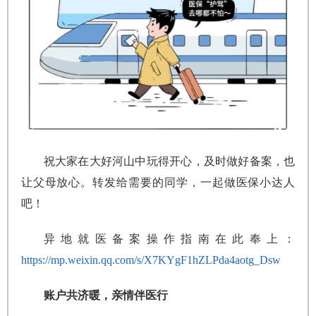
祝大家在大好河山中玩得开心，及时做好备案，也
让父母放心。转发给需要的同学，一起做医保小达人
吧！
异地就医备案操作指南在此奉上：
https://mp.weixin.qq.com/s/X7KYgF1hZLPda4aotg_Dsw
账户共济暖，亲情伴医行