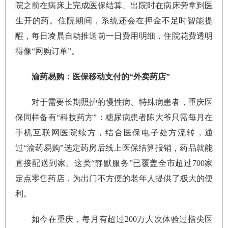
院之前在病床上完成医保结算、出院时在病床旁拿到医
生开的药。住院期间，系统还会在押金不足时智能提
醒，每日凌晨自动推送前一日费用明细，住院花费透明
得像“网购订单”。
渝药易购：医保移动支付的“外卖药店”
对于需要长期照护的慢性病、特殊病患者，重庆医
保同样备有“科技药方”：糖尿病患者陈大爷只需每月在
手机互联网医院续方，结合医保电子处方流转，通
过“渝药易购”选定药房后线上医保结算报销，药品就能
直接配送到家。这类“静默服务”已覆盖全市超过700家
定点零售药店，为出门不方便的老年人提供了极大的便
利。
如今在重庆，每月有超过200万人次体验过指尖医