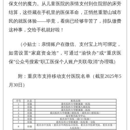
保支付的魔力。从儿童医院的亲情支付到住院部的床旁
结算，这些藏在手机里的医保革命，正悄然重塑山城市
民的就医体验——毕竟，看病已经够辛苦了，排队缴费
这种事，交给手机就好啦！
（小贴士：亲情账户在微信、支付宝上均可绑定，
如需设置“家庭资金池”，可通过“渝快办”或“重庆医
保”公众号搜索“职工医保个人账户关联/取消”办理哦）
附：
重庆市支持移动支付医院名单（截至2025年5
月30日）