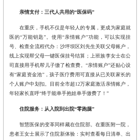
亲情支付：三代人共用的“医保码”
在重庆，手机不仅是年轻人的专属，更成为家庭就
医的“万能钥匙”。使用“亲情账户”功能，可以实现挂
号、检查全流程代办：沙坪坝区刘先生关联父母账户，
线上实现帮父母一键医保挂号结算；上班族李女士在公
司直接用手机帮儿子缴了检查费。“亲情账户”还贴心设
有“家庭资金池”，孩子医疗费用可直接从已关联家长的
个人账户中划扣。目前全市超12万家庭激活亲情账户，
年轻家长直呼“终于能单手抱娃单手缴费了！”
住院服务：从入院到出院“零跑腿”
智慧医保的变革同样藏在住院部。在重医附一院，
患者王女士展示了住院新体验：实时查看每日清单、出