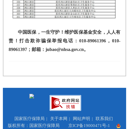
中国医保，一生守护！维护医保基金安全，人人有
责！打击欺诈骗保举报电话：010-89061396，010-
89061397；邮箱：jubao@nhsa.gov.cn。
国家医疗保障局
|
关于本网
|
网站声明
|
联系我们
版权所有：国家医疗保障局
京ICP备19000471号-1