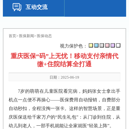
互动交流
首页
>
医保新闻
>
医保动态
视力保护色：
重庆医保“码”上无忧！移动支付亲情代
缴+住院结算全打通
日期：2025-06-19
7岁的萌萌在儿童医院看完病，妈妈张女士拿出手
机点一点便不再操心——医保费用自动报销，自费部分
自动秒扣，全程没掏一张卡。这样的智慧场景，正是重
庆医保送给千家万户的“民生礼包”：从门诊到住院，从
幼儿到老人，一部手机就能让全家就医“轻装上阵”。