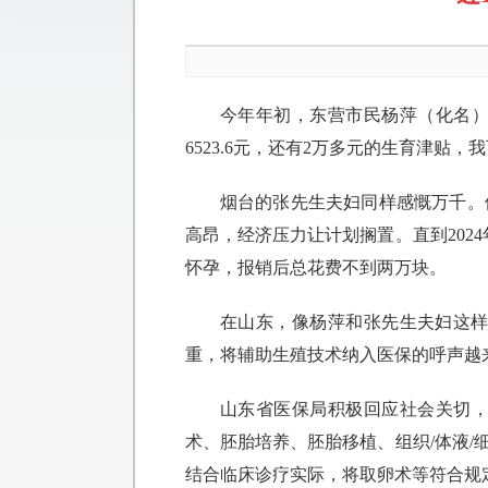
今年年初，东营市民杨萍（化名）
6523.6元，还有2万多元的生育津
烟台的张先生夫妇同样感慨万千。
高昂，经济压力让计划搁置。直到202
怀孕，报销后总花费不到两万块。
在山东，像杨萍和张先生夫妇这样
重，将辅助生殖技术纳入医保的呼声越
山东省医保局积极回应社会关切
术、胚胎培养、胚胎移植、组织/体液/
结合临床诊疗实际，将取卵术等符合规