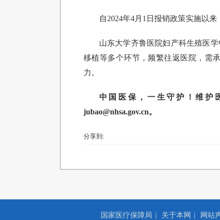
自2024年4月1日报销政策实施
山东大学齐鲁医院妇产科生殖医学
移植等多个环节，频繁往返医院，需
力。
中国医保，一生守护！维护医保基金
jubao@nhsa.gov.cn。
分享到:
国家医疗保障局
|
关于本网
|
网站