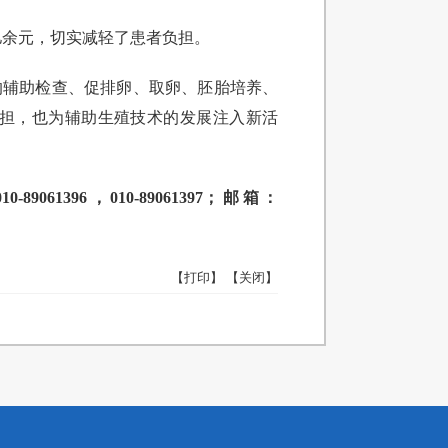
2亿余元，切实减轻了患者负担。
的辅助检查、促排卵、取卵、胚胎培养、
担，也为辅助生殖技术的发展注入新活
96，010-89061397；邮箱：
【打印】
【关闭】