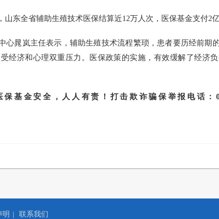
以来，山东全省辅助生殖技术医保结算近12万人次，医保基金支付
中心晁岚主任表示，辅助生殖技术流程繁琐，患者要历经前期
承受经济和心理双重压力。医保政策的实施，有效缓解了经济负
安全，人人有责！打击欺诈骗保举报电话：010-890613
声明
|
联系我们