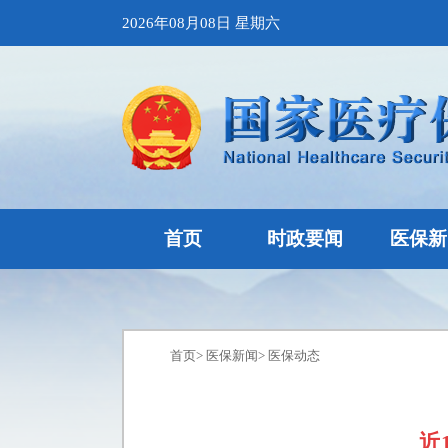
2026年08月08日 星期六
首页
时政要闻
医保新
首页
>
医保新闻
>
医保动态
近