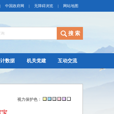
|
中国政府网
|
无障碍浏览
|
网站地图
统计数据
机关党建
互动交流
视力保护色：
宝宝