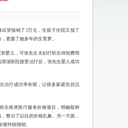
做试管报销了3万元，生孩子住院又报了
压力，更圆了她多年的生育梦。
试管婴儿，可张先生夫妇打听后得知费用
台毓璜顶医院接受治疗后，张先生爱人成功
一次治疗成功率有限，让很多家庭负担沉
助生殖类医疗服务价格项目，明确取卵
价格，整治了以往的价格乱象。另一方面，
诊慢特病报销。