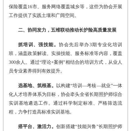
保险覆盖16市、服务网络覆盖城乡等，这些为协会开展
工作提供了实践土壤和广阔空间。
二、协同发力，五维联动推动长护险高质量发展
抓培训、强技能。
协会先后举办3期专业化培训
班，涵盖政策解读、实操技能、服务标准等内容，覆盖
300余人。通过“理论+案例”相结合的培训方式，从业人
员专业素养得到有效提升。
选基地、筑根基。
以构建“培训—考核—就业”一体
化人才培养体系为目标，协会牵头全省长期照护师综合
实训基地遴选工作。通过科学制定标准、严格筛选流
程，力争打造高标准实训基地。
搭平台、激活力。
创新搭建“技能兴鲁”长期照护师