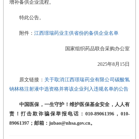
增补备供企业流程。
特此公告。
附件：
江西璟瑞药业主供省份的备供企业名单
国家组织药品联合采购办公室
2025年8月15日
原文链接：
关于取消江西璟瑞药业有限公司碳酸氢
钠林格注射液中选资格并将该企业列入违规名单的公告
中国医保，一生守护！维护医保基金安全，人人有
责！打击欺诈骗保举报电话：010-89061396，010-
89061397；邮箱：jubao@nhsa.gov.cn。