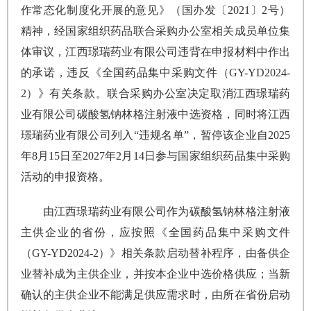
作常态化制度化开展的意见》（国办发〔2021〕2号）
精神，经国家组织药品联合采购办公室相关成员单位集
体审议，江西璟瑞药业有限公司违背在申报材料中作出
的承诺，违反《全国药品集中采购文件（GY-YD2024-
2）》有关条款。联合采购办公室决定取消江西璟瑞药
业有限公司碳酸氢钠林格注射液中选资格，同时将江西
璟瑞药业有限公司列入“违规名单”，暂停该企业自2025
年8月15日至2027年2月14日参与国家组织药品集中采购
活动的申报资格。
由江西璟瑞药业有限公司作为碳酸氢钠林格注射液
主供企业的省份，应按照《全国药品集中采购文件
（GY-YD2024-2）》相关条款启动替补程序，由备供企
业替补成为主供企业，并按本企业中选价格供应；当新
确认的主供企业不能满足供应需求时，由所在省份启动