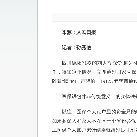
来源：人民日报
记者：孙秀艳
四川德阳71岁的刘大爷深受眼疾
作，得知这个情况，立即通过国家医保服
随着“嘀”的一声轻响，1912.7元药费
医保钱包并非传统意义上的实体钱
以往，医保个人账户里的资金只能
如果参保人和家人不在同一个省份参保
工医保个人账户累计结余就超过1.44万