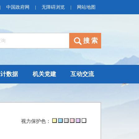
|
中国政府网
|
无障碍浏览
|
网站地图
统计数据
机关党建
互动交流
视力保护色：