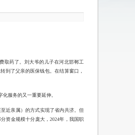
缴费取药了。刘大爷的儿子在河北邯郸工
0元转到了父亲的医保钱包。在结算窗口，
字化服务的又一重要延伸。
展至近亲属）的方式实现了省内共济。但
资金规模十分庞大，2024年，我国职