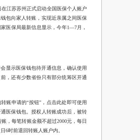
保局在江苏苏州正式启动全国医保个人账户
保钱包向家人转账，实现近亲属之间医保
家医保局最新信息显示，今年1—7月，
后会显示医保钱包待开通信息，确认使用
目前，还有少数省份只有部分统筹区开通
转账申请的“按钮”，点击此处即可使用
开通医保钱包。授权人转账成功后，被转
账，每笔转账金额不超过2000元，每日
次日6时前退回转账人账户内。