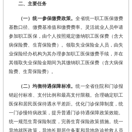
二、主要任务
（一）统一参保缴费政策。
全省统一职工医保缴费
基数口径、缴费基准值和缴费费率。灵活就业人员申请
参加职工医保，由个人按照规定缴纳职工医保费（含大
病保险费、生育保险费）。领取失业保险金人员，由失
业保险经办机构为其办理参加职工医保缴费手续，并在
其领取失业保险金期间为其缴纳职工医保费（含大病保
险费、生育保险费）。
（二）均衡待遇保障标准。
统一全省住院和门诊报
销起付标准、支付比例和最高支付限额。合理确定职工
医保和居民医保待遇水平差距。优化门诊保障制度，统
一门诊慢特病政策，提升普通门诊待遇保障政策效能。
统一规范生育保险制度，完善生育保险政策措施。统一
异地就医政策，异地长期居住备案和异地急诊抢救人员