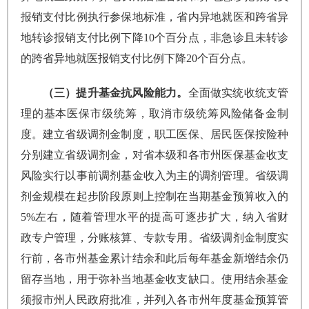
报销支付比例执行参保地标准，省内异地就医和跨省异
地转诊报销支付比例下降10个百分点，非急诊且未转诊
的跨省异地就医报销支付比例下降20个百分点。
（三）提升基金抗风险能力。
全面做实统收统支管
理的基本医保市级统筹，取消市级统筹风险储备金制
度。建立省级调剂金制度，职工医保、居民医保按险种
分别建立省级调剂金，对省本级和各市州医保基金收支
风险实行以事前调剂基金收入为主的调剂管理。省级调
剂金规模在起步阶段原则上控制在当期基金预算收入的
5%左右，随着管理水平的提高可逐步扩大，纳入省财
政专户管理，分账核算、专款专用。省级调剂金制度实
行前，各市州基金累计结余和此后每年基金新增结余仍
留存当地，用于弥补当地基金收支缺口。使用结余基金
须报市州人民政府批准，并列入各市州年度基金预算管