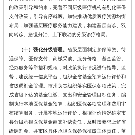
的政策引导和约束，完善不同层级医疗机构差别化医保
支付政策，引导有序就医。加快推动优质医疗资源均衡
布局，加强基层医疗服务能力建设，构建基层首诊、双
向转诊、急慢分治、上下联动的分级诊疗格局。
（十）强化分级管理。
省级层面制定参保筹资、待
遇保障、医保支付、药械采购、服务价格、基金监管、
经办服务等举措和规程，对政策执行情况进行指导、监
督，建设统一信息平台，组织全省基金预算运行评价和
省级调剂金管理。市州负责组织落实医保各项政策，完
成省级下达的基金征缴、支出和安全管理目标任务，编
制执行本地医保基金预算，组织医保各项管理和费用审
核结算服务，开展本地运行评价，根据评价情况确定市
县分级承担医保基金超支补缺责任，及时按要求上解省
级调剂金。县市区具体承担医保参保征缴主体责任，落