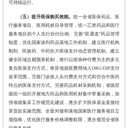
可持续运行。
（五）提升医保购买效能。
统一全省医保药品、医
疗服务项目、医用耗材目录管理，统一乙类药品和医疗
服务项目的个人先行自付比例。完善“双通道”药品管理
制度，优化国家谈判药品落地工作机制，建立医疗机构
制剂、民族药、中药饮片医保支付动态管理机制。建立
健全区域总额预算机制，推行以按病种付费为主的多元
复合医保支付方式，将异地就医费用纳入DRG/DIP支付
改革范围，完善门诊按人头付费支付方式和符合中医药
特点的医保支付方式。完善药品耗材采购机制，省级层
面统一组织开展地方药品和医用耗材集中带量采购，加
强省级集采工作规范化建设，逐步扩大医保基金直接结
算货款实施范围。全面对接和落地国家医疗服务项目立
项指南，优化医疗服务价格调整权限，逐步规范全省医