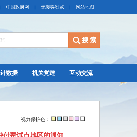
|
中国政府网
|
无障碍浏览
|
网站地图
统计数据
机关党建
互动交流
视力保护色：
种付费试点地区的通知