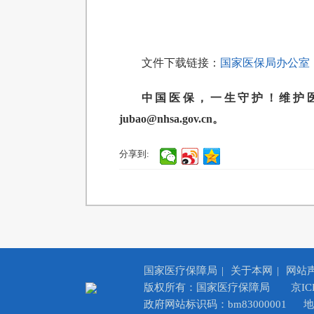
文件下载链接：
国家医保局办公室 
中国医保，一生守护！维护医保基金
jubao@nhsa.gov.cn。
分享到:
国家医疗保障局
|
关于本网
|
网站
版权所有：国家医疗保障局
京IC
政府网站标识码：bm83000001
地