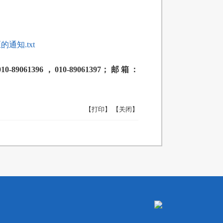
知.txt
96，010-89061397；邮箱：
【打印】
【关闭】