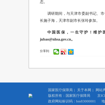
态。
调研期间，与天津市委副书记、市
长施子海，天津市副市长张玲参加。
中国医保，一生守护！维护医保基金
jubao@nhsa.gov.cn。
分享到:
国家医疗保障局
|
关于本网
|
网站
版权所有：国家医疗保障局
京IC
政府网站标识码：bm83000001
地