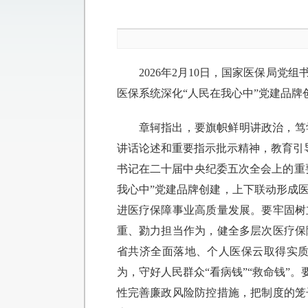
2026年2月10日，国家医保局
医保系统深化“人民在我心中”党建品
章轲指出，要旗帜鲜明讲政治，笃
讲话论述和重要指示批示精神，教育引导
书记在二十届中央纪委五次全会上的重
我心中”党建品牌创建，上下联动形成
进医疗保障事业高质量发展。要牢固树
重、勠力担当作为，健全多层次医疗保
省共济全面落地、个人医保云取得实
为，守好人民群众“看病钱”“救命钱”
性完善廉政风险防控措施，把制度的笼