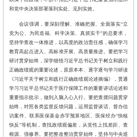
和党中央决策部署落到实处、见到实效。
会议强调，要深刻理解、准确把握、全面落实“立
党为公、为民造福、科学决策、真抓实干”的总要求，
坚持学查改一体推进，以高度的政治责任感，确保学习
教育高起点进入、高标准开展、高质量推进。要把学习
研讨贯穿始终，深学细悟习近平总书记关于树立和践行
正确政绩观的重要论述，原原本本、逐字逐句学习研读
《习近平关于树立和践行正确政绩观论述摘编》，贯通
学习习近平总书记关于医疗保障工作的重要讲话论述和
重要指示批示，做到入脑入心入行。要把查摆问题贯穿
始终，对照各类监督反馈问题，运用监督谈话、督办信
访案件、联系医保基金赤字预算地区、医保经办“快核
快反”等机制，查找政绩观偏差，从党性上找差距、查
根源、强修养。要把整改整治贯穿始终，坚持与中央巡