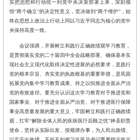
实把思想和行动统一到党中央决策部署上来，深刻领
悟“两个确立”的决定性意义，坚决做到“两个维护”，始
终在思想上政治上行动上同以习近平同志为核心的党中
央保持高度一致。
会议强调，开展树立和践行正确政绩观学习教育，
是贯彻落实党的二十届四中全会战略部署、确保基本实
现社会主义现代化取得决定性进展的必然要求，是践行
党的根本宗旨、夯实党的执政根基的重要举措，是巩固
拓展党内集中学习教育成果、持之以恒推进全面从严治
党的有效途径。要充分认识这次学习教育对于推进党和
国家事业、对于推进全面从严治党、对于推进医疗保障
事业高质量发展的重大意义，牢固树立和践行正确政绩
观，扛牢“解除全体人民的疾病医疗后顾之忧”神圣职责
使命，坚持从实际出发、按规律办事，为人民出政绩、
以实干出政绩，不折不扣把习近平总书记重要指示批示