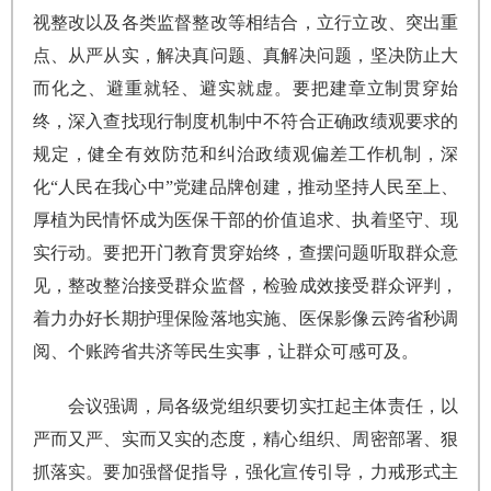
视整改以及各类监督整改等相结合，立行立改、突出重
点、从严从实，解决真问题、真解决问题，坚决防止大
而化之、避重就轻、避实就虚。要把建章立制贯穿始
终，深入查找现行制度机制中不符合正确政绩观要求的
规定，健全有效防范和纠治政绩观偏差工作机制，深
化“人民在我心中”党建品牌创建，推动坚持人民至上、
厚植为民情怀成为医保干部的价值追求、执着坚守、现
实行动。要把开门教育贯穿始终，查摆问题听取群众意
见，整改整治接受群众监督，检验成效接受群众评判，
着力办好长期护理保险落地实施、医保影像云跨省秒调
阅、个账跨省共济等民生实事，让群众可感可及。
会议强调，局各级党组织要切实扛起主体责任，以
严而又严、实而又实的态度，精心组织、周密部署、狠
抓落实。要加强督促指导，强化宣传引导，力戒形式主