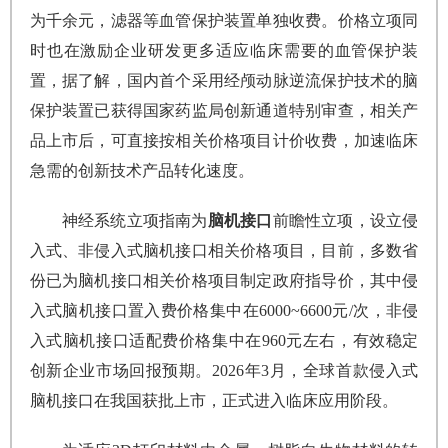
为千余元，滤器等血管保护装置单独收费。价格立项同
时也在激励企业研发更多适应临床需要的血管保护装
置，据了解，国内首个采用经颅动脉逆流保护技术的脑
保护装置已获得国家药监局创新通道特别审查，相关产
品上市后，可直接按相关价格项目计价收费，加速临床
急需的创新技术产品转化速度。
神经系统立项指南为
脑机接口
前瞻性立项，设立侵
入式、非侵入式脑机接口相关价格项目，目前，多数省
份已为脑机接口相关价格项目制定政府指导价，其中侵
入式脑机接口置入费价格集中在6000~6600元/次，非侵
入式脑机接口适配费价格集中在960元左右，有效稳定
创新企业市场回报预期。2026年3月，全球首款侵入式
脑机接口在我国获批上市，正式进入临床应用阶段。