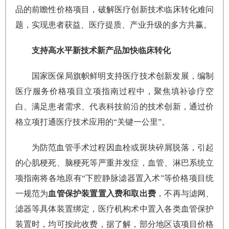
品的前瞻性价格项目，破解医疗创新技术临床转化难问
题，实现患者获益、医疗提质、产业升级的多方共赢。
支持高水平新技术新产品加快临床转化
国家医保局旗帜鲜明支持医疗技术创新发展，编制
医疗服务价格项目立项指南过程中，聚焦填补诊疗空
白、满足患者需求、代表科技前沿的技术创新，通过价
格立项打通医疗技术应用的“关键一公里”。
为防范血管手术过程因血栓或斑块碎屑脱落，引起
的心肌梗死、脑梗死等严重并发症，血管、淋巴系统立
项指南将各地原有“下腔静脉滤器置入术”等价格项目统
一规范为
血管保护装置置入费和取出费
，不再与滤网、
滤器等具体装置绑定，医疗机构术中置入各类血管保护
装置时，均可按此收费，据了解，部分地区该项目价格