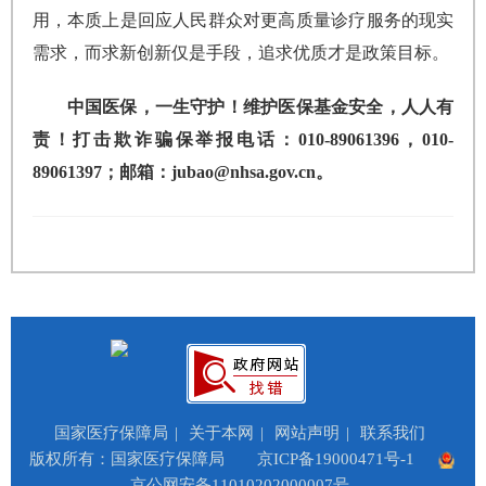
用，本质上是回应人民群众对更高质量诊疗服务的现实
需求，而求新创新仅是手段，追求优质才是政策目标。
中国医保，一生守护！维护医保基金安全，人人有
责！打击欺诈骗保举报电话：010-89061396，010-
89061397；邮箱：jubao@nhsa.gov.cn。
国家医疗保障局
|
关于本网
|
网站声明
|
联系我们
版权所有：国家医疗保障局
京ICP备19000471号-1
京公网安备11010202000007号