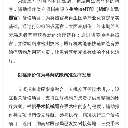
为适应3D打印材料由金属、树脂向生物材料的转
变，辅助操作类立项指南设立
生物3D打印（组织/血管/
器官）
价格项目，为类器官与再生医学产业化奠定坚实
基础。通过打印组织或器官，大面积创伤、终末期器官
衰竭患者有望获得新的治疗选择；通过培养肿瘤类器
官，并借助精准检测技术，医疗机构能够快速筛选有效
治疗药物及用药方案，让患者享受精准有效的个体化治
疗。
以临床价值为导向赋能精准医疗发展
立项指南适应影像融合、人机交互等技术进步，设
立相关价格项目，支持医疗机构为患者提供更精准的诊
疗方案。根据
手术机械臂
在手术中的参与程度，辅助操
作类立项指南设立导航、参与执行、精准执行三个价格
项目，近日，湖南省医保局已发文对接落地，三类手术