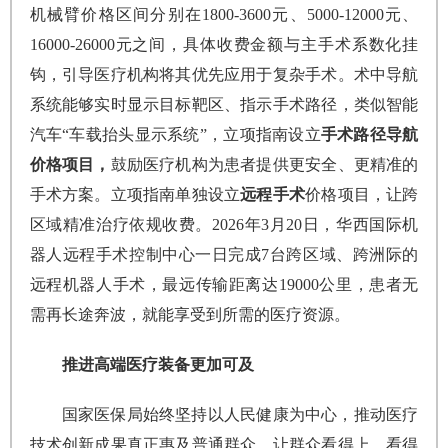
机械臂价格区间分别在1800-3600元、5000-12000元、
16000-26000元之间，具体收费金额与主手术系数化挂
钩，引导医疗机构将其优先应用于复杂手术。术中导航
系统能够实时显示目标靶区、指示手术路径，类似智能
汽车“车载抬头显示系统”，立项指南设立
手术路径导航
价格项目，
鼓励医疗机构为患者提供更安全、更精准的
手术方案。立项指南单独设立
远程手术
价格项目，让跨
区域精准治疗依规收费。2026年3月20日，华西国际机
器人远程手术控制中心一日完成7台跨区域、跨洲际的
远程机器人手术，最远传输距离达19000公里，患者无
需再长途奔波，就能享受到所需的医疗资源。
推进高端医疗装备更加可及
国家医保局始终坚持以人民健康为中心，推动医疗
技术创新成果真正惠及普通群众，让群众看得上、看得