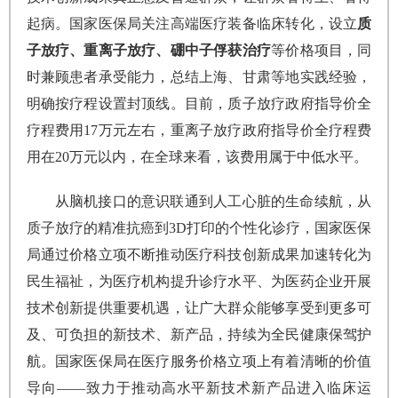
起病。国家医保局关注高端医疗装备临床转化，设立
质
子放疗、重离子放疗、硼中子俘获治疗
等价格项目，同
时兼顾患者承受能力，总结上海、甘肃等地实践经验，
明确按疗程设置封顶线。目前，质子放疗政府指导价全
疗程费用17万元左右，重离子放疗政府指导价全疗程费
用在20万元以内，在全球来看，该费用属于中低水平。
从脑机接口的意识联通到人工心脏的生命续航，从
质子放疗的精准抗癌到3D打印的个性化诊疗，国家医保
局通过价格立项不断推动医疗科技创新成果加速转化为
民生福祉，为医疗机构提升诊疗水平、为医药企业开展
技术创新提供重要机遇，让广大群众能够享受到更多可
及、可负担的新技术、新产品，持续为全民健康保驾护
航。国家医保局在医疗服务价格立项上有着清晰的价值
导向——致力于推动高水平新技术新产品进入临床运