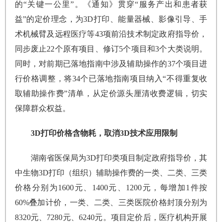
的“关键一公里”。《通知》贯穿“服务产出和患者获
益”的定价理念，为3D打印、能量器械、影像引导、手
术机械臂及远程医疗等43项前沿技术制定政府指导价，
同步废止22个原有项目、修订5个项目和3个大类说明。
同时，对前期已落地指南中涉及辅助操作的37个项目进
行价格调整，将34个已落地指南项目纳入“不得重复收
取辅助操作费”清单，从定价源头厘清收费逻辑，切实
保障群众权益。
3D打印价格含物耗，取消3D技术应用限制
湖南省医保局为3D打印类项目制定政府指导价，其
中生物3D打印（组织）辅助操作费的一类、二类、三类
价格分别为1600元、1400元、1200元，每增加1件按
60%叠加计价，一类、二类、三类医院价格封顶分别为
8320元、7280元、6240元。项目定价后，医疗机构开展