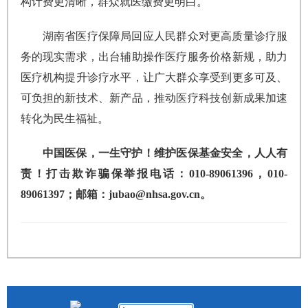
构计费更清晰，群众就医缴费更明白。
湖南省医疗保障局回应人民群众对更高质量诊疗服
务的现实需求，出台辅助操作医疗服务价格新规，助力
医疗机构提升诊疗水平，让广大群众享受到更多可及、
可负担的新技术、新产品，推动医疗科技创新成果加速
转化为民生福祉。
中国医保，一生守护！维护医保基金安全，人人有
责！打击欺诈骗保举报电话：010-89061396，010-
89061397；邮箱：jubao@nhsa.gov.cn。