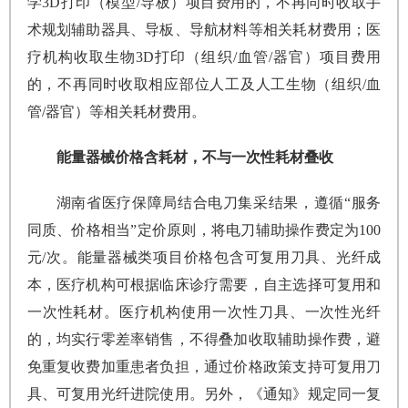
学3D打印（模型/导板）项目费用的，不再同时收取手
术规划辅助器具、导板、导航材料等相关耗材费用；医
疗机构收取生物3D打印（组织/血管/器官）项目费用
的，不再同时收取相应部位人工及人工生物（组织/血
管/器官）等相关耗材费用。
能量器械价格含耗材，不与一次性耗材叠收
湖南省医疗保障局结合电刀集采结果，遵循“服务
同质、价格相当”定价原则，将电刀辅助操作费定为100
元/次。能量器械类项目价格包含可复用刀具、光纤成
本，医疗机构可根据临床诊疗需要，自主选择可复用和
一次性耗材。医疗机构使用一次性刀具、一次性光纤
的，均实行零差率销售，不得叠加收取辅助操作费，避
免重复收费加重患者负担，通过价格政策支持可复用刀
具、可复用光纤进院使用。另外，《通知》规定同一复