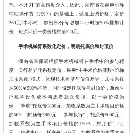
剂、不开刀”的高精度介入，因此，湖南省在超声引导
辅助操作费（治疗）的基础上，适度上调价格，定价
260元/半小时，超出部分每增加半小时按50%叠加计
价，每次计价一类价格封顶520元。
手术机械臂系数化定价，明确托底价和封顶价
湖南省医保局根据手术机械臂在手术中的参与程
度，实行差异化系数定价，采用“主手术价格基数×阶梯
加收系数”模式，体现技术难度与价值差异，加收系数
从50%至500%不等，同时设定托底价与封顶价，兼顾医
疗机构设备成本与患者就医负担。以一类价格为
例，“导航”托底价1800元，加收系数为主手术项目价格
的50%，封顶价3600元；“参与执行”，托底价5000元，
加收系数为主手术项目价格的150%，封顶价1.2万
元；“精准执行”，托底价1.6万元，加收系数为主手术项