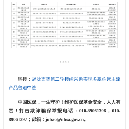
链接：
冠脉支架第二轮接续采购实现多赢临床主流
产品普遍中选
中国医保，一生守护！维护医保基金安全，人人有
责！打击欺诈骗保举报电话：010-89061396，010-
89061397；邮箱：jubao@nhsa.gov.cn。