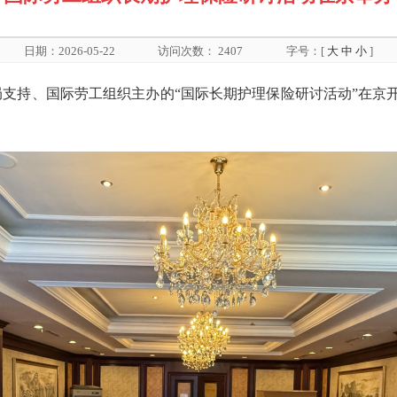
日期：2026-05-22
访问次数：
2407
字号：[
大
中
小
]
医保局支持、国际劳工组织主办的“国际长期护理保险研讨活动”在