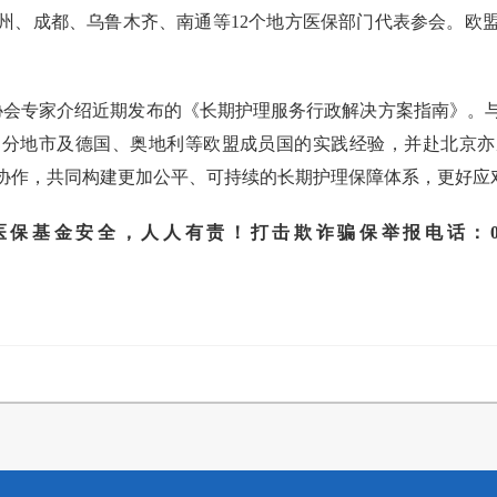
州、成都、乌鲁木齐、南通等12个地方医保部门代表参会。欧
协会专家介绍近期发布的《长期护理服务行政解决方案指南》。
部分地市及德国、奥地利等欧盟成员国的实践经验，并赴北京亦
协作，共同构建更加公平、可持续的长期护理保障体系，更好应
安全，人人有责！打击欺诈骗保举报电话：010-890613