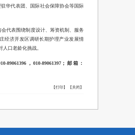
盟驻华代表团、国际社会保障协会等国际
与会代表围绕制度设计、筹资机制、服务
庄经济开发区调研长期护理产业发展情
对人口老龄化挑战。
96，010-89061397；邮箱：
【打印】
【关闭】