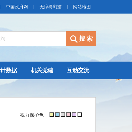
|
中国政府网
|
无障碍浏览
|
网站地图
统计数据
机关党建
互动交流
视力保护色：