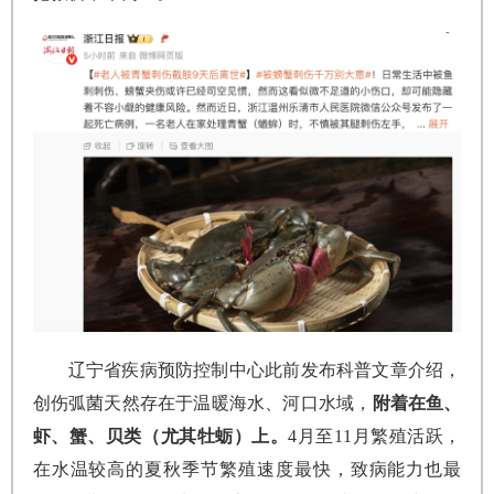
辽宁省疾病预防控制中心此前发布科普文章介绍，
创伤弧菌天然存在于温暖海水、河口水域，
附着在鱼、
虾、蟹、贝类（尤其牡蛎）上。
4月至11月繁殖活跃，
在水温较高的夏秋季节繁殖速度最快，致病能力也最