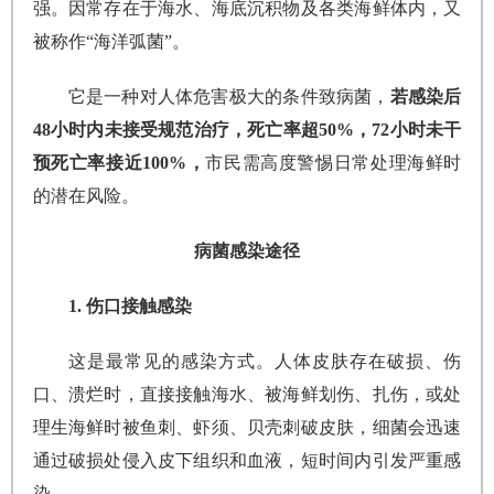
强。因常存在于海水、海底沉积物及各类海鲜体内，又
被称作“海洋弧菌”。
它是一种对人体危害极大的条件致病菌，
若感染后
48小时内未接受规范治疗，死亡率超50%，72小时未干
预死亡率接近100%，
市民需高度警惕日常处理海鲜时
的潜在风险。
病菌感染途径
1. 伤口接触感染
这是最常见的感染方式。人体皮肤存在破损、伤
口、溃烂时，直接接触海水、被海鲜划伤、扎伤，或处
理生海鲜时被鱼刺、虾须、贝壳刺破皮肤，细菌会迅速
通过破损处侵入皮下组织和血液，短时间内引发严重感
染。