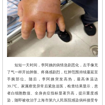
短短一天时间，李阿姨的病情急剧恶化，左手像充
了气一样开始肿胀、疼痛感剧烈，红肿范围持续蔓延至
手腕部位。随后，李阿姨突发高热，最高体温达
39.7℃。家属察觉异常后紧急送医，检查结果显示，患
者白细胞数值、全身炎症指标显著升高，提示重度感
染，随即被收治于上海市第六人民医院感染病科接受专