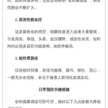
织、肌肉快速坏死，也就是俗称的“食肉菌感染”，病变
范围会不断扩大。
2. 原发性败血症
这是最致命的类型，细菌快速进入血液大量繁殖，
引发高热、寒战、头晕、血压骤降、感染性休克，短时
间内出现多器官功能衰竭，病死率极高。
3. 急性胃肠炎
症状相对轻微，表现为腹痛、腹泻、呕吐、恶心，
一般无生命危险，多见于健康人群消化道感染后。
日常预防关键措施
创伤弧菌感染可防可控，做好以下几点能极大降低