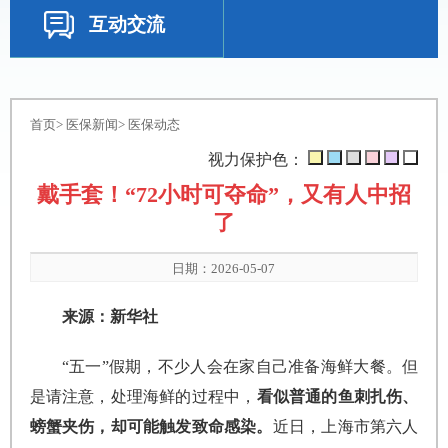
互动交流
首页
>
医保新闻
>
医保动态
视力保护色：
戴手套！“72小时可夺命”，又有人中招
了
日期：2026-05-07
来源：新华社
“五一”假期，不少人会在家自己准备海鲜大餐。但
是请注意，处理海鲜的过程中，
看似普通的鱼刺扎伤、
螃蟹夹伤，却可能触发致命感染。
近日，上海市第六人