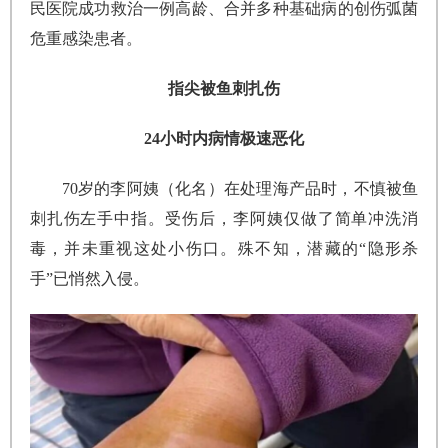
民医院成功救治一例高龄、合并多种基础病的创伤弧菌
危重感染患者。
指尖被鱼刺扎伤
24小时内病情极速恶化
70岁的李阿姨（化名）在处理海产品时，不慎被鱼
刺扎伤左手中指。受伤后，李阿姨仅做了简单冲洗消
毒，并未重视这处小伤口。殊不知，潜藏的“隐形杀
手”已悄然入侵。