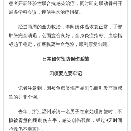
患者开展经验性联合抗感染治疗，同时即刻联动骨科开
展多学科会诊，评估手术治疗指征。
经过两周的全力救治，李阿姨体温恢复正常，手部
肿胀完全消退，创面愈合良好，全身炎症指标、血糖指
标趋于稳定，彻底脱离生命危险，顺利康复出院。
日常如何预防创伤弧菌
四项要点要牢记
记者注意到，因被鱼蟹类海产品刺伤而引发严重感
染的并非个例。
去年，浙江温州乐清一名男子在家处理青蟹时，不
慎被青蟹的腿刺伤左手，感染创伤弧菌，经过9天时间
抢救仍不幸离世。