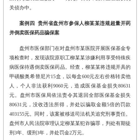
关侦办中。
案例四 贵州省盘州市参保人柳某某违规超量开药
并倒卖医保药品骗保案
盘州市医保部门在对盘州市某医院开展医保基金专
项检查时，发现该院原职工柳某某涉嫌利用享受特殊疾
病医保待遇倒卖医保药品。经查，柳某某将违规开具的
甲磺酸奥希替尼片15盒，以每盒600元左右价格转卖他
人，个人非法获利9060元，造成医保基金损失80631
元。盘州市医保局依法责令其退回全部医保基金损失
80631元，没收违法所得，并处以骗取金额5倍的罚款
403155元。同时，该案被移送司法机关追究刑事责任。
盘州市人民法院审理认定柳某某犯诈骗罪，判处有期徒
刑3年、缓刑3年，并处罚金2万元。