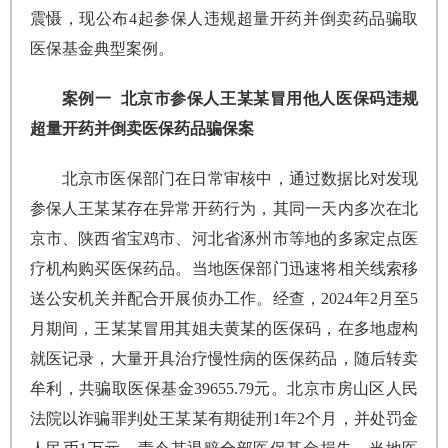
震慑，现公布4起参保人违规超量开药并倒卖药品骗取
医保基金典型案例。
案例一 北京市参保人王某某冒用他人医保码违规
超量开药并倒卖医保药品骗保案
北京市医保部门在日常审核中，通过数据比对发现
参保人王某某存在异常开药行为，其同一天内多次在北
京市、陕西省宝鸡市、河北省涿州市等地的多家定点医
疗机构购买医保药品。当地医保部门迅速将相关线索移
送公安机关并配合开展侦办工作。经查，2024年2月至5
月期间，王某某冒用其姐夫黄某的医保码，在多地虚构
就医记录，大量开具治疗慢性病的医保药品，随后转卖
牟利，共骗取医保基金39655.79元。北京市房山区人民
法院以诈骗罪判处王某某有期徒刑1年2个月，并处罚金