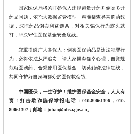
国家医保局将紧盯参保人违规超量开药并倒卖多开
药品问题，依托大数据监管模型，精准筛查异常购药数
据，深挖药品倒卖利益链条，对相关骗保行为露头就
打，坚决守住医保基金安全底线。
郑重提醒广大参保人：倒卖医保药品是违法犯罪行
为，必将依法从严追责。请大家摒弃侥幸心理，自觉规
范就医购药、合规使用医保基金，切莫触碰法律红线，
共同守护好自身与群众的医保救命钱。
中国医保，一生守护！维护医保基金安全，人人有
责！打击欺诈骗保举报电话：010-89061396，010-
89061397；邮箱：jubao@nhsa.gov.cn。