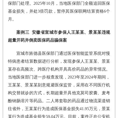
保部门处理。2025年10月，当地医保部门全额追回医保
基金损失，并处3倍罚款，暂停其医保联网结算资格6个
月。
案例三 安徽省宣城市参保人王某某、景某某违规
超量开药并倒卖医保药品骗保案
宣城市旌德县医保部门通过医保智能监管系统对慢
特病患者结算数据进行分析，发现参保人王某某、景某
某存在高频次、跨医疗机构开具高价药品的异常情况。
当地医保部门进一步核查发现，2023年至2024年期间，
王某某、景某某刻意规避医保监管，采用在不同医疗机
构交替就诊的方式，长期超量开具他克莫司胶囊、麦考
酚钠肠溶片等药品。二人将套取的药品通过物流渠道销
往省外，王某某行为造成医保基金损失41.95万元，景某
某行为造成基金损失59.04万元。目前，案件正在公安机