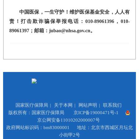
中国医保，一生守护！维护医保基金安全，人人有
责！打击欺诈骗保举报电话：010-89061396，010-
89061397；邮箱：jubao@nhsa.gov.cn。
国家医疗保障局
|
关于本网
|
网站声明
|
联系我们
版权所有：国家医疗保障局
京ICP备19000471号-1
京公网安备11010202000007号
政府网站标识码：bm83000001
地址：北京市西城区月坛北
小街甲2号