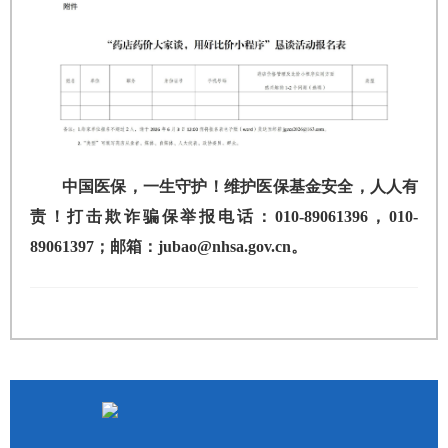
中国医保，一生守护！维护医保基金安全，人人有
责！打击欺诈骗保举报电话：010-89061396，010-
89061397；邮箱：jubao@nhsa.gov.cn。