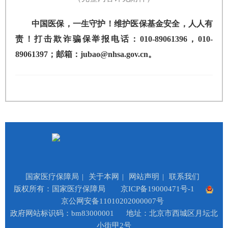
中国医保，一生守护！维护医保基金安全，人人有
责！打击欺诈骗保举报电话：010-89061396，010-
89061397；邮箱：jubao@nhsa.gov.cn。
国家医疗保障局
|
关于本网
|
网站声明
|
联系我们
版权所有：国家医疗保障局
京ICP备19000471号-1
京公网安备11010202000007号
政府网站标识码：bm83000001
地址：北京市西城区月坛北
小街甲2号