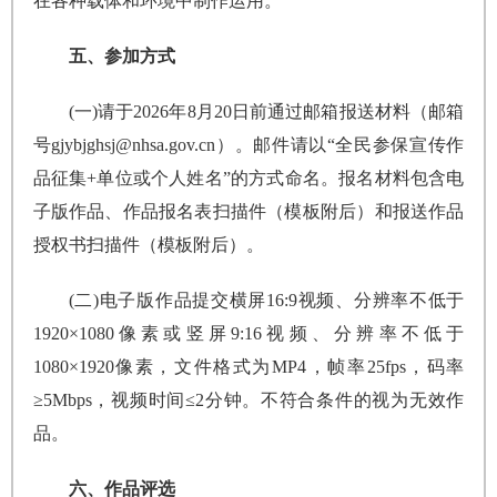
在各种载体和环境中制作运用。
五、参加方式
(一)请于2026年8月20日前通过邮箱报送材料（邮箱
号gjybjghsj@nhsa.gov.cn）。邮件请以“全民参保宣传作
品征集+单位或个人姓名”的方式命名。报名材料包含电
子版作品、作品报名表扫描件（模板附后）和报送作品
授权书扫描件（模板附后）。
(二)电子版作品提交横屏16:9视频、分辨率不低于
1920×1080像素或竖屏9:16视频、分辨率不低于
1080×1920像素，文件格式为MP4，帧率25fps，码率
≥5Mbps，视频时间≤2分钟。不符合条件的视为无效作
品。
六、作品评选