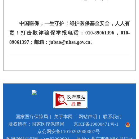
中国医保，一生守护！维护医保基金安全，人人有
责！打击欺诈骗保举报电话：010-89061396，010-
89061397；邮箱：jubao@nhsa.gov.cn。
国家医疗保障局
|
关于本网
|
网站声明
|
联系我们
版权所有：国家医疗保障局
京ICP备19000471号-1
京公网安备11010202000007号