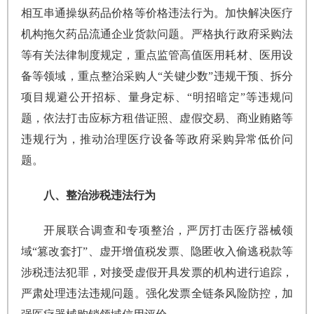
相互串通操纵药品价格等价格违法行为。加快解决医疗
机构拖欠药品流通企业货款问题。严格执行政府采购法
等有关法律制度规定，重点监管高值医用耗材、医用设
备等领域，重点整治采购人“关键少数”违规干预、拆分
项目规避公开招标、量身定标、“明招暗定”等违规问
题，依法打击应标方租借证照、虚假交易、商业贿赂等
违规行为，推动治理医疗设备等政府采购异常低价问
题。
八、整治涉税违法行为
开展联合调查和专项整治，严厉打击医疗器械领
域“篡改套打”、虚开增值税发票、隐匿收入偷逃税款等
涉税违法犯罪，对接受虚假开具发票的机构进行追踪，
严肃处理违法违规问题。强化发票全链条风险防控，加