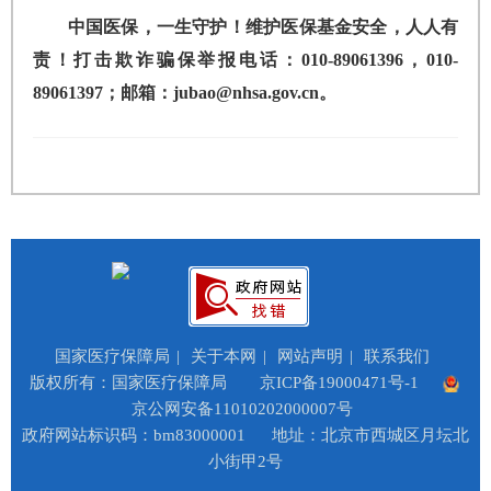
中国医保，一生守护！维护医保基金安全，人人有
责！打击欺诈骗保举报电话：010-89061396，010-
89061397；邮箱：jubao@nhsa.gov.cn。
国家医疗保障局
|
关于本网
|
网站声明
|
联系我们
版权所有：国家医疗保障局
京ICP备19000471号-1
京公网安备11010202000007号
政府网站标识码：bm83000001
地址：北京市西城区月坛北
小街甲2号