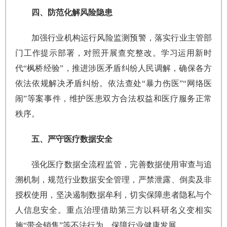
四、防范化解风险隐患
加强行业机构运行风险监测预警，落实行业主管部
门工作提示部署，对照开展查究整改。学习运用新时
代“枫桥经验”，推进涉医矛盾纠纷人民调解，确保各方
依法依规解决矛盾纠纷。依法查处“暴力伤医”“网络医
闹”等案事件，维护医患双方合法权益和医疗服务正常
秩序。
五、严守医疗数据安全
强化医疗数据全流程监管，完善数据使用审查与追
溯机制，规范行业数据安全管理，严禁泄露、倒卖及非
授权使用，坚决遏制数据牟利，切实保障患者隐私与个
人信息安全。重点治理借助第三方以科研名义变相实
施“带金销售”等不法行为，保障行业健康发展。