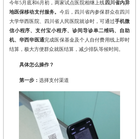
今年5月底和6月初，两家试点医院相继上线
四川省内异
地医保移动支付服务。
今后，四川省内参保群众在四川
大学华西医院、四川省人民医院就诊时，可通过
手机微
信小程序、支付宝小程序、诊间导诊单二维码、自助
机、华西华医通
完成医保基金及个人自付费用线上即时
结算，极大方便群众就医结算，减少排队等候时间。
具体怎么操作？
第一步：
选择支付渠道