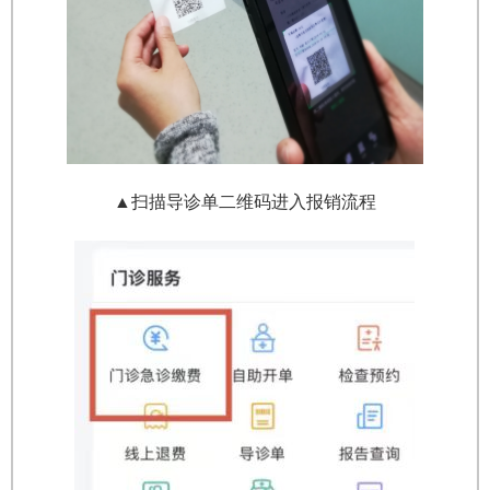
▲扫描导诊单二维码进入报销流程