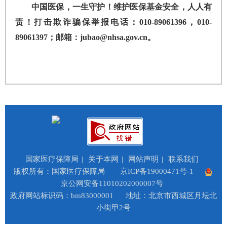
中国医保，一生守护！维护医保基金安全，人人有
责！打击欺诈骗保举报电话：010-89061396，010-
89061397；邮箱：jubao@nhsa.gov.cn。
国家医疗保障局
|
关于本网
|
网站声明
|
联系我们
版权所有：国家医疗保障局
京ICP备19000471号-1
京公网安备11010202000007号
政府网站标识码：bm83000001
地址：北京市西城区月坛北
小街甲2号