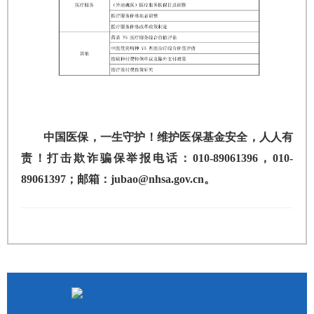
中国医保，一生守护！维护医保基金安全，人人有
责！打击欺诈骗保举报电话：010-89061396，010-
89061397；邮箱：jubao@nhsa.gov.cn。