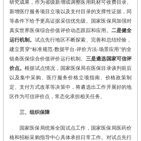
研究成果，作为省级新增或调整医用耗材可收费目录、
新增医疗服务项目立项以及支付目录的支撑性证据，同
等条件下给予更高证据采信优先级。国家医保局加强对
真实世界医保综合价值评价动态跟踪和应用。
二是健全
运行机制。
试点先行地区不断探索、完善和总结经验，
建立贯穿“标准规范-数据平台-评价方法-场景应用”的全
链条医保综合价值评价运行机制。
三是遴选国家可信评
价点。
根据试点情况，国家医保局在医保目录谈判前后
以及集中采购、医疗服务价格立项指南、价格政策制
定、支付方式改革等决策中，将遴选出工作开展好的地
区作为可信评价点，常态化承担相关任务。
三、组织保障
国家医保局统筹全国试点工作，国家医保局医药价
格和招标采购指导中心具体承担日常工作。对试点先行