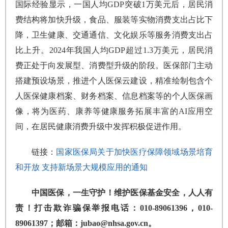
国际经验显示，一国人均GDP突破1万美元后，居民消
费结构将加快升级，食品、服装等实物消费支出占比下
降，卫生健康、交通通信、文化娱乐等服务消费支出占
比上升。2024年我国人均GDP超过1.3万美元，居民消
费正处于向发展型、消费型升级的阶段。医保部门主动
搭建预设场景，推进个人医保云建设，精准绘制包含个
人医保健康档案、财务档案、信息档案等的个人医保画
像，将为医药、康养等健康服务拓展丰富的AI应用空
间，在居民健康消费升级中发挥积极促进作用。
链接：
国家医保局关于加快医疗保障领域场景培育
和开放 支持新场景大规模应用的通知
中国医保，一生守护！维护医保基金安全，人人有
责！打击欺诈骗保举报电话：010-89061396，010-
89061397；邮箱：jubao@nhsa.gov.cn。