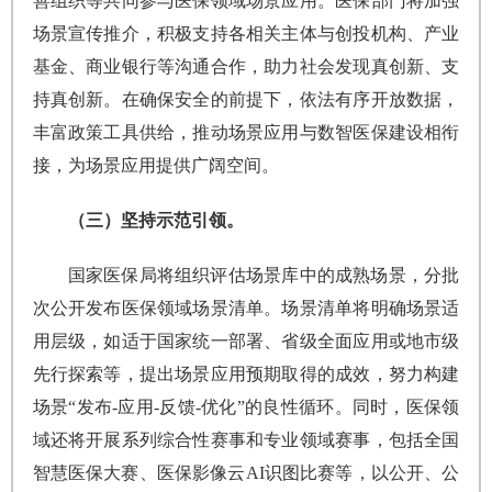
善组织等共同参与医保领域场景应用。医保部门将加强
场景宣传推介，积极支持各相关主体与创投机构、产业
基金、商业银行等沟通合作，助力社会发现真创新、支
持真创新。在确保安全的前提下，依法有序开放数据，
丰富政策工具供给，推动场景应用与数智医保建设相衔
接，为场景应用提供广阔空间。
（三）坚持示范引领。
国家医保局将组织评估场景库中的成熟场景，分批
次公开发布医保领域场景清单。场景清单将明确场景适
用层级，如适于国家统一部署、省级全面应用或地市级
先行探索等，提出场景应用预期取得的成效，努力构建
场景“发布-应用-反馈-优化”的良性循环。同时，医保领
域还将开展系列综合性赛事和专业领域赛事，包括全国
智慧医保大赛、医保影像云AI识图比赛等，以公开、公