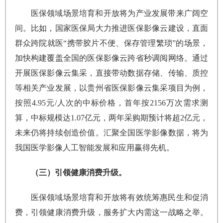
医保领域场景培育和开放将为产业发展带来广阔空
间。比如，国家医保局大力推进医保影像云建设，直面
群众跨院就医“携带胶片不便、保存管理繁琐”的场景，
加快构建覆盖全国的医保影像云跨省秒调阅网络。通过
开展医保影像云集采，直接带动数据存储、传输、质控
等相关产业发展，以贵州省医保影像云集采项目为例，
按照4.95元/人次的中标价格，首年按2156万次需求测
算，中标规模达1.07亿元，两年采购期预计将超2亿元，
未来仍将持续创造价值。汇聚全国医学影像数据，将为
我国医学影像人工智能发展和应用赢得先机。
（三）引领健康消费升级。
医保领域场景培育和开放将有效统筹惠民生和促消
费，引领健康消费升级，服务扩大内需这一战略之举。