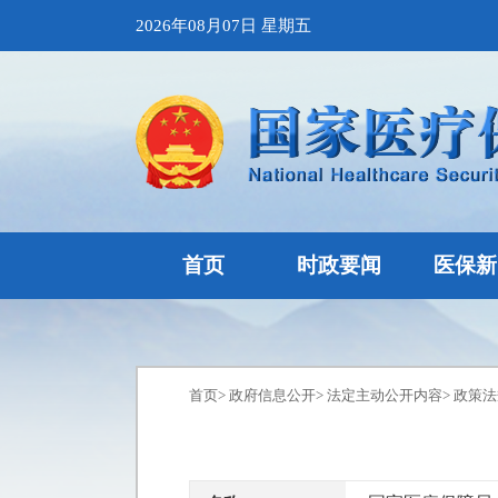
2026年08月07日 星期五
首页
时政要闻
医保新
首页
>
政府信息公开
>
法定主动公开内容
>
政策法