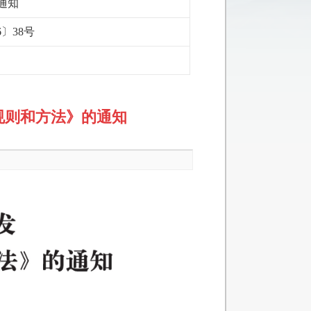
通知
6〕38号
规则和方法》的通知