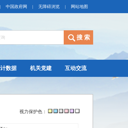
|
中国政府网
|
无障碍浏览
|
网站地图
统计数据
机关党建
互动交流
视力保护色：