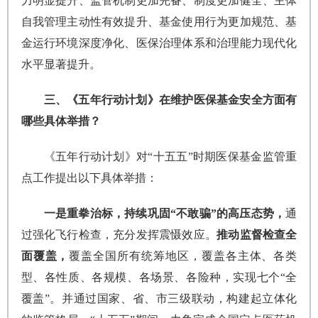
力明显提升、监管机制更加完备、制度更加健全、主体
自我管理主动性有效提升、基金使用行为更加规范、基
金运行环境深度净化、医保治理体系和治理能力现代化
水平显著提升。
三、《五年行动计划》在维护医保基金安全方面有
哪些具体举措？
《五年行动计划》对“十五五”时期医保基金监管重
点工作提出以下具体举措：
一是重拳治标，持续巩固“不敢骗”的高压态势，
通
过强化飞行检查，充分发挥震慑效应。
推动监督检查全
面覆盖，
覆盖全国所有统筹地区，覆盖各主体、各类
型、各性质、各规模、各场景、各险种，实现七个“全
覆盖”。并通过国家、省、市三级联动，构建起立体化