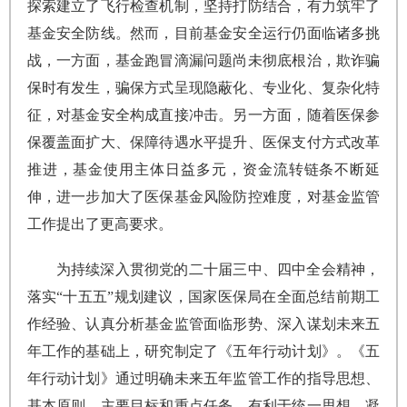
探索建立了飞行检查机制，坚持打防结合，有力筑牢了
基金安全防线。然而，目前基金安全运行仍面临诸多挑
战，一方面，基金跑冒滴漏问题尚未彻底根治，欺诈骗
保时有发生，骗保方式呈现隐蔽化、专业化、复杂化特
征，对基金安全构成直接冲击。另一方面，随着医保参
保覆盖面扩大、保障待遇水平提升、医保支付方式改革
推进，基金使用主体日益多元，资金流转链条不断延
伸，进一步加大了医保基金风险防控难度，对基金监管
工作提出了更高要求。
为持续深入贯彻党的二十届三中、四中全会精神，
落实“十五五”规划建议，国家医保局在全面总结前期工
作经验、认真分析基金监管面临形势、深入谋划未来五
年工作的基础上，研究制定了《五年行动计划》。《五
年行动计划》通过明确未来五年监管工作的指导思想、
基本原则、主要目标和重点任务，有利于统一思想、凝