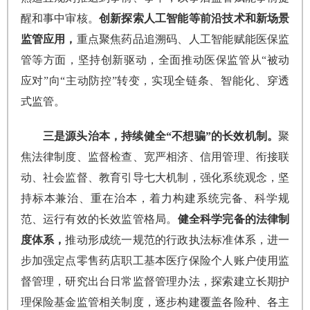
醒和事中审核。
创新探索人工智能等前沿技术和新场景
监管应用，
重点聚焦药品追溯码、人工智能赋能医保监
管等方面，坚持创新驱动，全面推动医保监管从“被动
应对”向“主动防控”转变，实现全链条、智能化、穿透
式监管。
三是源头治本，持续健全“不想骗”的长效机制。
聚
焦法律制度、监督检查、宽严相济、信用管理、衔接联
动、社会监督、教育引导七大机制，强化系统观念，坚
持标本兼治、重在治本，着力构建系统完备、科学规
范、运行有效的长效监管格局。
健全科学完备的法律制
度体系，
推动形成统一规范的行政执法标准体系，进一
步加强定点零售药店职工基本医疗保险个人账户使用监
督管理，研究出台日常监督管理办法，探索建立长期护
理保险基金监管相关制度，逐步构建覆盖各险种、各主