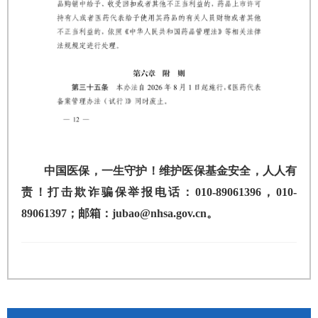
中国医保，一生守护！维护医保基金安全，人人有
责！打击欺诈骗保举报电话：010-89061396，010-
89061397；邮箱：jubao@nhsa.gov.cn。